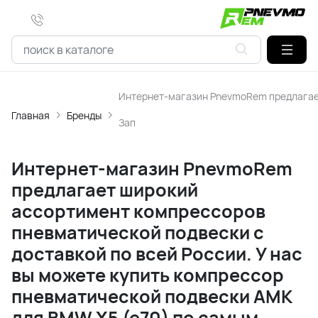
Интернет-магазин PnevmoRem предлагает
Главная
Бренды
Зап
Интернет-магазин PnevmoRem
предлагает широкий
ассортимент компрессоров
пневматической подвески с
доставкой по всей России. У нас
вы можете купить компрессор
пневматической подвески AMK
для BMW X5 (e70) по самым