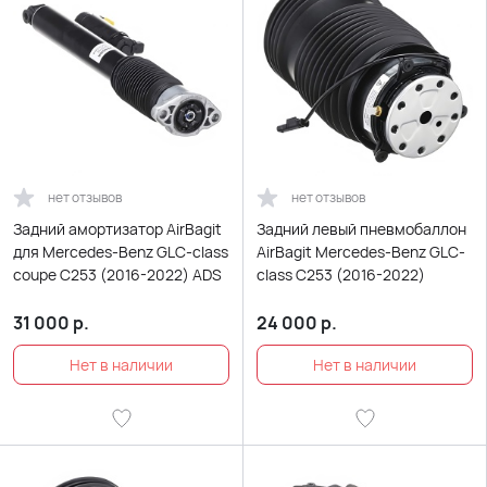
нет отзывов
нет отзывов
Задний амортизатор AirBagit
Задний левый пневмобаллон
для Mercedes-Benz GLC-class
AirBagit Mercedes-Benz GLC-
coupe C253 (2016-2022) ADS
class C253 (2016-2022)
31 000
р.
24 000
р.