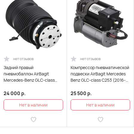
нет отзывов
нет отзывов
Задний правый
Компрессор пневматической
пневмобаллон AirBagit
подвески AirBagit Mercedes
Mercedes-Benz GLC-class
Benz GLC-class C253 (2016-
C253 (2016-2022)
2022)
24 000
р.
25 500
р.