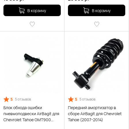
В корзину
В корзину
5
5
5 отзывов
5 отзывов
Блок обхода ошибки
Передний амортизатор в
пневмоподвески AirBagit для
сборе AirBagit для Chevrolet
Chevrolet Tahoe GMT900
Tahoe (2007-2014)
(2007-2014)