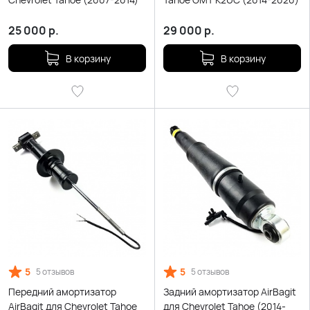
25 000
р.
29 000
р.
В корзину
В корзину
5
5
5 отзывов
5 отзывов
Передний амортизатор
Задний амортизатор AirBagit
AirBagit для Chevrolet Tahoe
для Chevrolet Tahoe (2014-