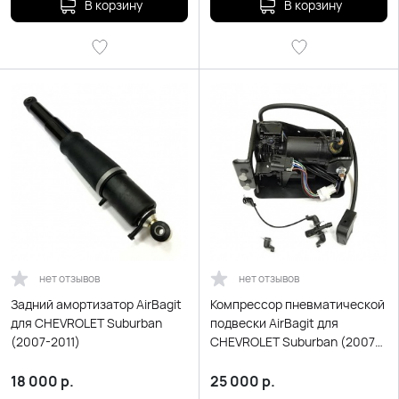
В корзину
В корзину
нет отзывов
нет отзывов
Задний амортизатор AirBagit
Компрессор пневматической
для CHEVROLET Suburban
подвески AirBagit для
(2007-2011)
CHEVROLET Suburban (2007-
2011)
18 000
р.
25 000
р.