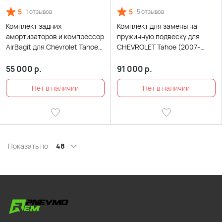
5
5
1 отзывов
5 отзывов
Комплект задних
Комплект для замены на
амортизаторов и компрессор
пружинную подвеску для
AirBagit для Chevrolet Tahoe
CHEVROLET Tahoe (2007-
GMT900 (2007-2014)
2014)
55 000
р.
91 000
р.
Показать по:
48