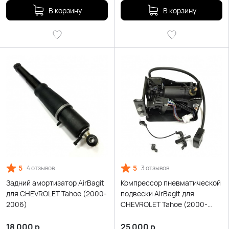
В корзину
В корзину
5
5
4 отзывов
3 отзывов
Задний амортизатор AirBagit
Компрессор пневматической
для CHEVROLET Tahoe (2000-
подвески AirBagit для
2006)
CHEVROLET Tahoe (2000-
2006)
18 000
р.
25 000
р.