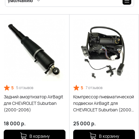
умолчанию
5
5
5 отзывов
7 отзывов
Задний амортизатор AirBagit
Компрессор пневматической
для CHEVROLET Suburban
подвески AirBagit для
(2000-2006)
CHEVROLET Suburban (2000-
2006)
18 000
р.
25 000
р.
В корзину
В корзину