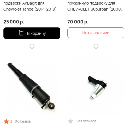
подвески AirBagit для
пружинную подвеску для
Chevrolet Tahoe (2014-2019)
CHEVROLET Suburban (2000-
2006)
25 000
р.
70 000
р.
В корзину
5
нет отзывов
8 отзывов