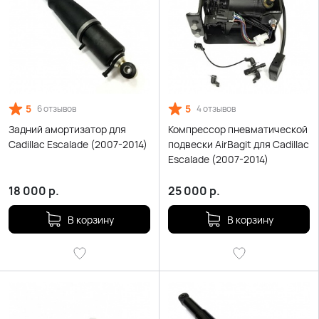
5
5
6 отзывов
4 отзывов
Задний амортизатор для
Компрессор пневматической
Cadillac Escalade (2007-2014)
подвески AirBagit для Cadillac
Escalade (2007-2014)
18 000
р.
25 000
р.
В корзину
В корзину