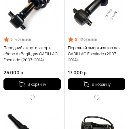
5
5
4 отзывов
10 отзывов
Передний амортизатор в
Передний амортизатор для
сборе AirBagit для CADILLAC
CADILLAC Escalade (2007-
Escalade (2007-2014)
2014)
26 000
р.
17 000
р.
В корзину
В корзину