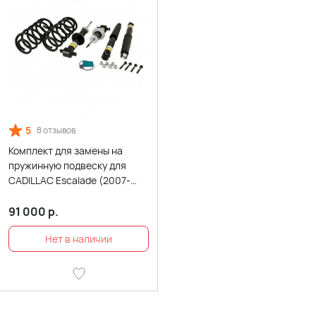
5
8 отзывов
Комплект для замены на
пружинную подвеску для
CADILLAC Escalade (2007-
2014)
91 000
р.