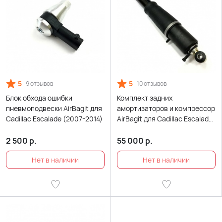
5
5
9 отзывов
10 отзывов
Блок обхода ошибки
Комплект задних
пневмоподвески AirBagit для
амортизаторов и компрессор
Cadillac Escalade (2007-2014)
AirBagit для Cadillac Escalade
(2007-2014)
2 500
р.
55 000
р.