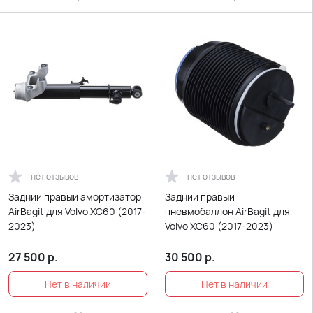
нет отзывов
нет отзывов
Задний правый амортизатор
Задний правый
AirBagit для Volvo XC60 (2017-
пневмобаллон AirBagit для
2023)
Volvo XC60 (2017-2023)
27 500
р.
30 500
р.