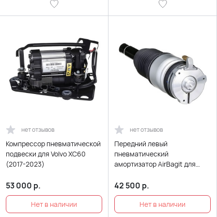
нет отзывов
нет отзывов
Компрессор пневматической
Передний левый
подвески для Volvo XC60
пневматический
(2017-2023)
амортизатор AirBagit для
Volvo XC60 (2017-2023)
53 000
р.
42 500
р.