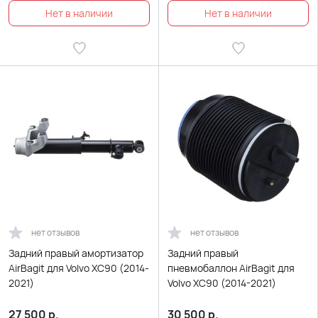
нет отзывов
нет отзывов
Задний правый амортизатор
Задний правый
AirBagit для Volvo XC90 (2014-
пневмобаллон AirBagit для
2021)
Volvo XC90 (2014-2021)
27 500
р.
30 500
р.