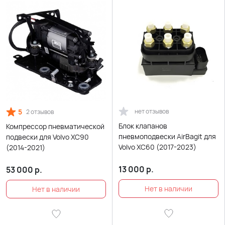
5
нет отзывов
2 отзывов
Блок клапанов
Компрессор пневматической
пневмоподвески AirBagit для
подвески для Volvo XC90
Volvo XC60 (2017-2023)
(2014-2021)
13 000
р.
53 000
р.