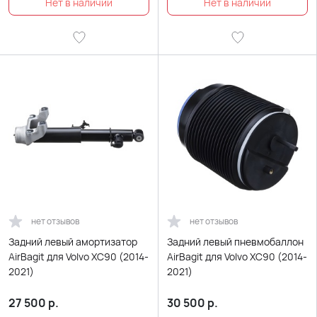
нет отзывов
нет отзывов
Задний левый амортизатор
Задний левый пневмобаллон
AirBagit для Volvo XC90 (2014-
AirBagit для Volvo XC90 (2014-
2021)
2021)
27 500
р.
30 500
р.