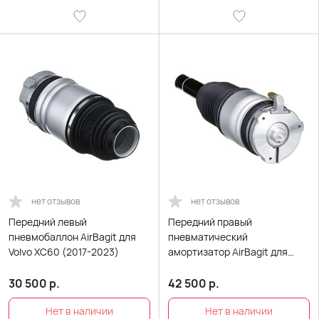
нет отзывов
нет отзывов
Передний левый
Передний правый
пневмобаллон AirBagit для
пневматический
Volvo XC60 (2017-2023)
амортизатор AirBagit для
Volvo XC60 (2017-2023)
30 500
р.
42 500
р.