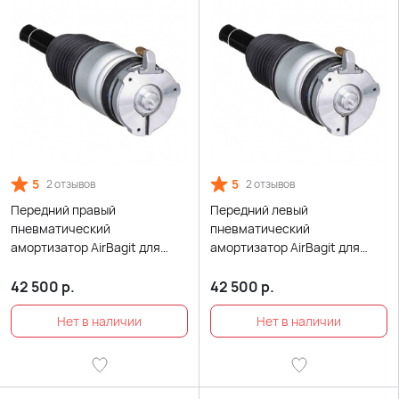
5
5
2 отзывов
2 отзывов
Передний правый
Передний левый
пневматический
пневматический
амортизатор AirBagit для
амортизатор AirBagit для
Volvo XC90 (2014-2021)
Volvo XC90 (2014-2021)
42 500
р.
42 500
р.