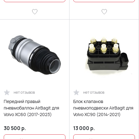
нет отзывов
нет отзывов
Передний правый
Блок клапанов
пневмобаллон AirBagit для
пневмоподвески AirBagit для
Volvo XC60 (2017-2023)
Volvo XC90 (2014-2021)
30 500
р.
13 000
р.