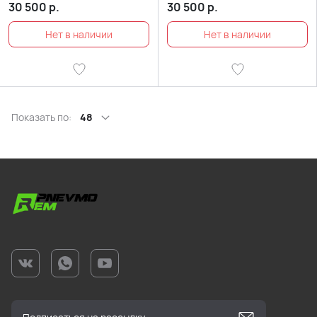
30 500
р.
30 500
р.
Показать по:
48