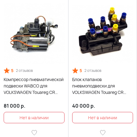
5
5
2 отзывов
2 отзывов
Компрессор пневматической
Блок клапанов
подвески WABCO для
пневмоподвески для
VOLKSWAGEN Touareg CR
VOLKSWAGEN Touareg CR
(2018-Н.В.)
(2018-Н.В.)
81 000
р.
40 000
р.