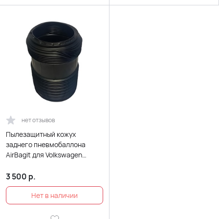
нет отзывов
Пылезащитный кожух
заднего пневмобаллона
AirBagit для Volkswagen
Touareg CR (2018-н.в.)
3 500
р.