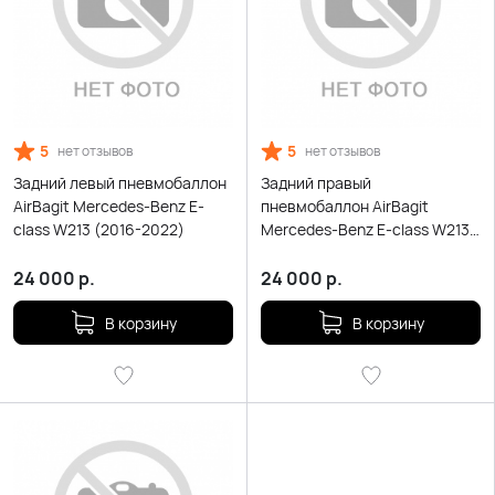
5
5
нет отзывов
нет отзывов
Задний левый пневмобаллон
Задний правый
AirBagit Mercedes-Benz E-
пневмобаллон AirBagit
class W213 (2016-2022)
Mercedes-Benz E-class W213
(2016-2022)
24 000
р.
24 000
р.
В корзину
В корзину