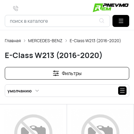
Главная
MERCEDES-BENZ
E-Class W213 (2016-2020)
E-Class W213 (2016-2020)
Фильтры
умолчанию