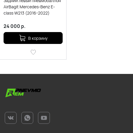
Задний левый пневмобаллон
AirBagit Mercedes-Benz E-
class W213 (2016-2022)
24 000
р.
В корзину