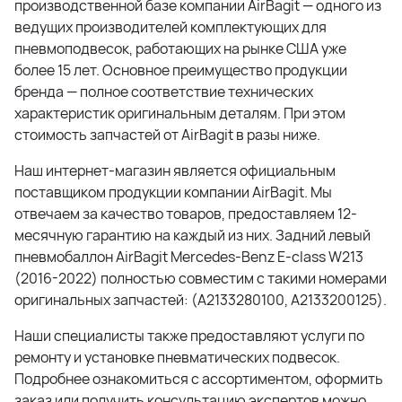
производственной базе компании AirBagit — одного из
ведущих производителей комплектующих для
пневмоподвесок, работающих на рынке США уже
более 15 лет. Основное преимущество продукции
бренда — полное соответствие технических
характеристик оригинальным деталям. При этом
стоимость запчастей от AirBagit в разы ниже.
Наш интернет-магазин является официальным
поставщиком продукции компании AirBagit. Мы
отвечаем за качество товаров, предоставляем 12-
месячную гарантию на каждый из них. Задний левый
пневмобаллон AirBagit Mercedes-Benz E-class W213
(2016-2022) полностью совместим с такими номерами
оригинальных запчастей: (A2133280100, A2133200125).
Наши специалисты также предоставляют услуги по
ремонту и установке пневматических подвесок.
Подробнее ознакомиться с ассортиментом, оформить
заказ или получить консультацию экспертов можно