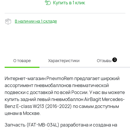
Купить в 1 клик
В наличии на 1 складе
0
О товаре
Характеристики
Отзывы
Интернет-магазин PnevmoRem предлагает широкий
ассортимент пневмобаллонов пневматической
подвески с доставкой по всей России. У нас вы можете
купить задний левый пневмобаллон AirBagit Mercedes-
Benz E-class W213 (2016-2022) по самым доступным
ценам в Москве.
Запчасть (
FAT-MB-034L
) разработана и создана на