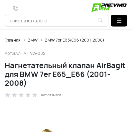
Главная
BMW
BMW 7er E65/E66 (2001-2008)
Артикул
FAT-VW-002
Нагнетательный клапан AirBagit
для BMW 7er E65_E66 (2001-
2008)
нет отзывов