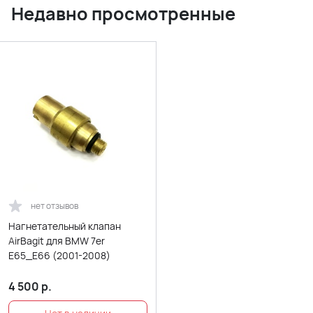
Недавно просмотренные
нет отзывов
Нагнетательный клапан
AirBagit для BMW 7er
E65_E66 (2001-2008)
4 500
р.