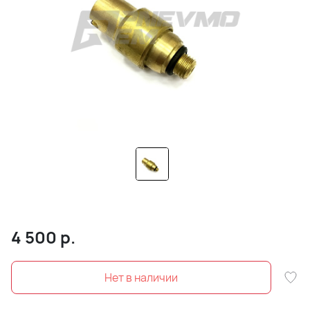
4 500
р.