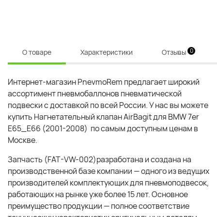
0
О товаре
Характеристики
Отзывы
Интернет-магазин PnevmoRem предлагает широкий
ассортимент пневмобаллонов пневматической
подвески с доставкой по всей России. У нас вы можете
купить Нагнетательный клапан AirBagit для BMW 7er
E65_E66 (2001-2008) по самым доступным ценам в
Москве.
Запчасть (FAT-VW-002)разработана и создана на
производственной базе компании — одного из ведущих
производителей комплектующих для пневмоподвесок,
работающих на рынке уже более 15 лет. Основное
преимущество продукции — полное соответствие