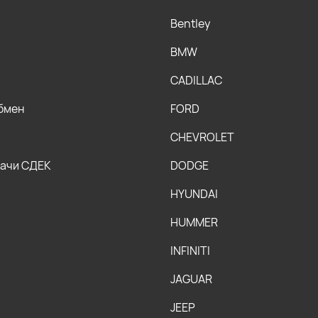
Bentley
BMW
CADILLAC
обмен
FORD
CHEVROLET
дачи СДЕК
DODGE
HYUNDAI
HUMMER
INFINITI
JAGUAR
JEEP