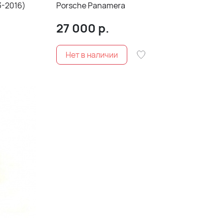
3-2016)
Porsche Panamera
27 000
р.