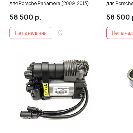
для Porsche Panamera (2009-2013)
для Porsch
58 500
р.
58 500