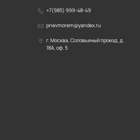
+7(985) 999-48-49
pnevmorem@yandex.ru
г. Москва, Соловьиный проезд, д.
18А, оф. 5