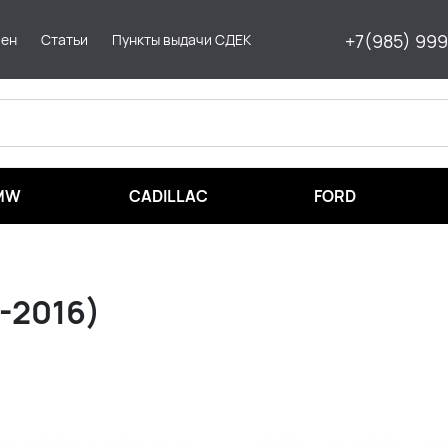
+7(985) 99
мен
Статьи
Пункты выдачи СДЕК
MW
CADILLAC
FORD
-2016)