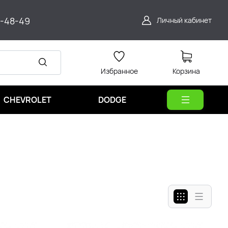
9-48-49
Личный кабинет
Избранное
Корзина
CHEVROLET
DODGE