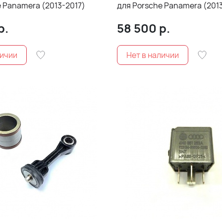
e Panamera (2013-2017)
для Porsche Panamera (201
р.
58 500
р.