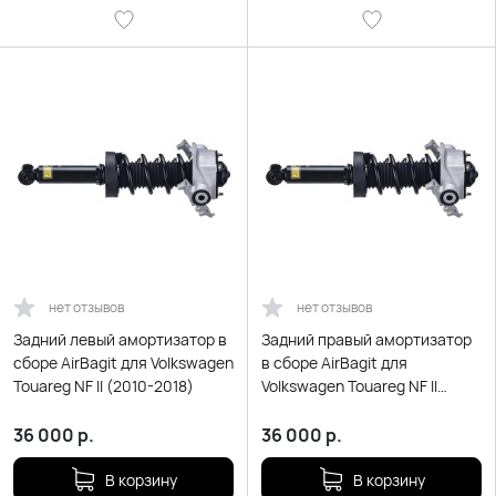
нет отзывов
нет отзывов
Задний левый амортизатор в
Задний правый амортизатор
сборе AirBagit для Volkswagen
в сборе AirBagit для
Touareg NF II (2010-2018)
Volkswagen Touareg NF II
(2010-2018)
36 000
р.
36 000
р.
В корзину
В корзину