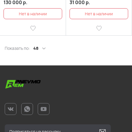
130 000
р.
31 000
р.
Показать по:
48