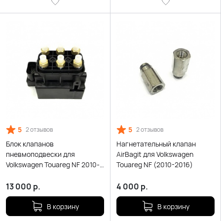
5
5
2 отзывов
2 отзывов
Блок клапанов
Нагнетательный клапан
пневмоподвески для
AirBagit для Volkswagen
Volkswagen Touareg NF 2010-
Touareg NF (2010-2016)
2016
13 000
р.
4 000
р.
В корзину
В корзину