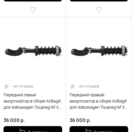
нет отзывов
нет отзывов
Передний левый
Передний правый
амортизатор в сборе AirBagit
амортизатор в сборе AirBagit
для Volkswagen Touareg NF II
для Volkswagen Touareg NF II
(2010-2018)
(2010-2018)
36 000
р.
36 000
р.