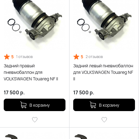
5
5
1 отзывов
2 отзывов
Задний правый
Задний левый пневмобаллон
пневмобаллон для
для VOLKSWAGEN Touareg NF
VOLKSWAGEN Touareg NF II
II
17 500
р.
17 500
р.
В корзину
В корзину