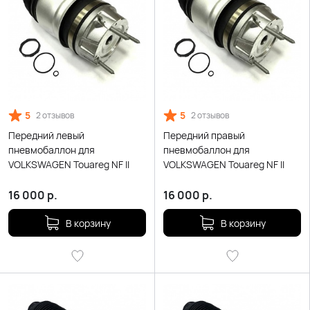
5
5
2 отзывов
2 отзывов
Передний левый
Передний правый
пневмобаллон для
пневмобаллон для
VOLKSWAGEN Touareg NF II
VOLKSWAGEN Touareg NF II
16 000
р.
16 000
р.
В корзину
В корзину