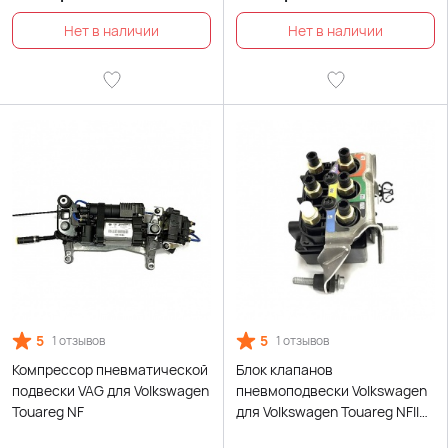
5
5
1 отзывов
1 отзывов
Компрессор пневматической
Блок клапанов
подвески VAG для Volkswagen
пневмоподвески Volkswagen
Touareg NF
для Volkswagen Touareg NFII
2010-2018