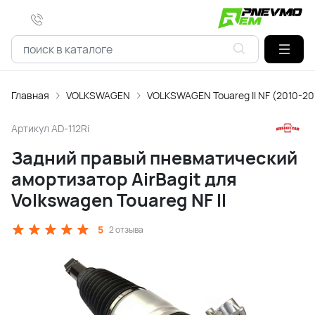
Главная
VOLKSWAGEN
VOLKSWAGEN Touareg ll NF (2010-20
Артикул
AD-112Ri
Задний правый пневматический
амортизатор AirBagit для
Volkswagen Touareg NF II
5
2 отзыва