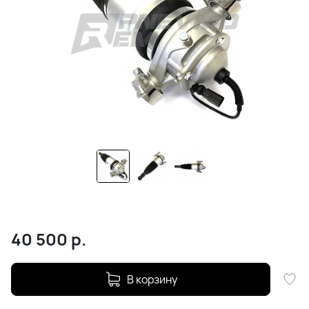
40 500
р.
В корзину