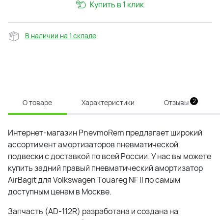
Купить в 1 клик
В наличии на 1 складе
2
О товаре
Характеристики
Отзывы
Интернет-магазин PnevmoRem предлагает широкий
ассортимент амортизаторов пневматической
подвески с доставкой по всей России. У нас вы можете
купить задний правый пневматический амортизатор
AirBagit для Volkswagen Touareg NF II по самым
доступным ценам в Москве.
Запчасть (AD-112R) разработана и создана на