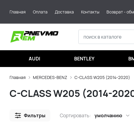
Главная
Оплата
Доставка
Контакты
Возврат - об
AUDI
BENTLEY
B
Главная
MERCEDES-BENZ
C-CLASS W205 (2014-2020)
C-CLASS W205 (2014-202
Фильтры
Сортировать:
умолчанию