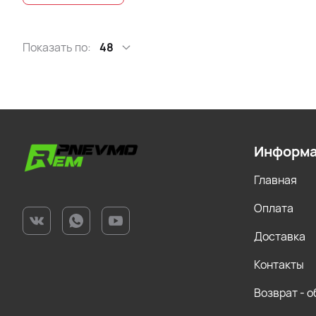
Показать по:
48
Информ
Главная
Оплата
Доставка
Контакты
Возврат - 