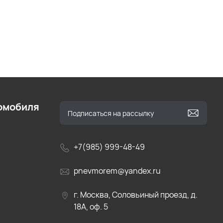
омобиля
+7(985) 999-48-49
pnevmorem@yandex.ru
г. Москва, Соловьиный проезд, д.
18А, оф. 5