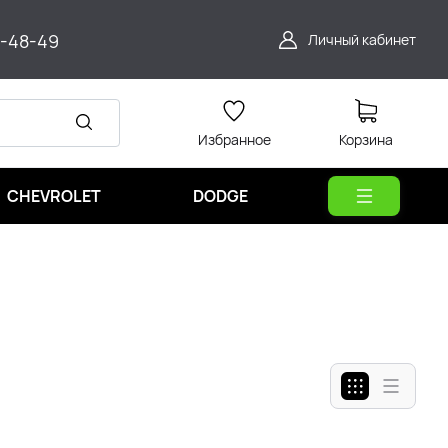
9-48-49
Личный кабинет
Избранное
Корзина
CHEVROLET
DODGE