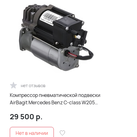
нет отзывов
Компрессор пневматической подвески
AirBagit Mercedes Benz C-class W205
(2014-2021)
29 500
р.