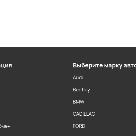
ация
Выберите марку авт
Audi
Bentley
BMW
CADILLAC
обмен
FORD