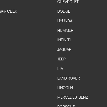
CHEVROLET
дачи СДЕК
DODGE
HYUNDAI
HUMMER
INFINITI
JAGUAR
JEEP
KIA
LAND ROVER
LINCOLN
MERCEDES-BENZ
PORSCHE