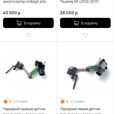
амортизатор AirBagit для
Touareg NF (2010-2017)
Volkswagen Touareg NF II
40 500
р.
28 000
р.
В корзину
В корзину
5
5
2 отзывов
2 отзывов
Передний правый датчик
Передний левый датчик