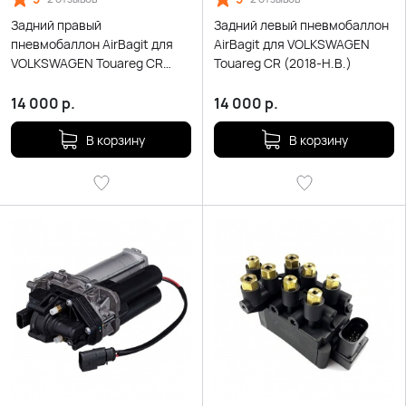
Задний правый
Задний левый пневмобаллон
пневмобаллон AirBagit для
AirBagit для VOLKSWAGEN
VOLKSWAGEN Touareg CR
Touareg CR (2018-Н.В.)
(2018-Н.В.)
14 000
р.
14 000
р.
В корзину
В корзину