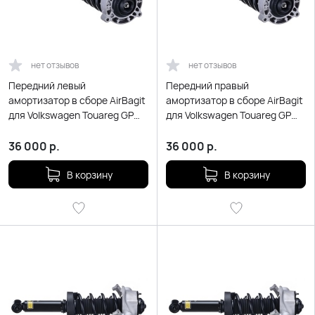
нет отзывов
нет отзывов
Передний левый
Передний правый
амортизатор в сборе AirBagit
амортизатор в сборе AirBagit
для Volkswagen Touareg GP
для Volkswagen Touareg GP
(2003-2010)
(2003-2010)
36 000
р.
36 000
р.
В корзину
В корзину