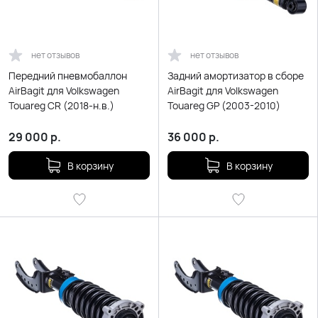
нет отзывов
нет отзывов
Передний пневмобаллон
Задний амортизатор в сборе
AirBagit для Volkswagen
AirBagit для Volkswagen
Touareg CR (2018-н.в.)
Touareg GP (2003-2010)
29 000
р.
36 000
р.
В корзину
В корзину