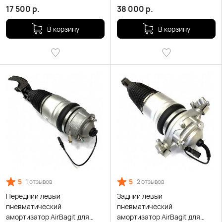
17 500
р.
38 000
р.
В корзину
В корзину
5
5
1 отзывов
2 отзывов
Передний левый
Задний левый
пневматический
пневматический
амортизатор AirBagit для
амортизатор AirBagit для