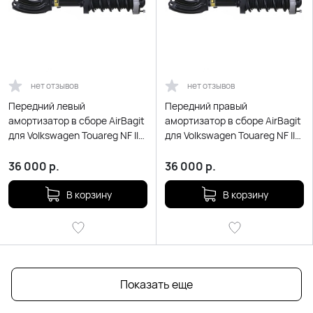
нет отзывов
нет отзывов
Передний левый
Передний правый
амортизатор в сборе AirBagit
амортизатор в сборе AirBagit
для Volkswagen Touareg NF II
для Volkswagen Touareg NF II
(2010-2018)
(2010-2018)
36 000
р.
36 000
р.
В корзину
В корзину
Показать еще