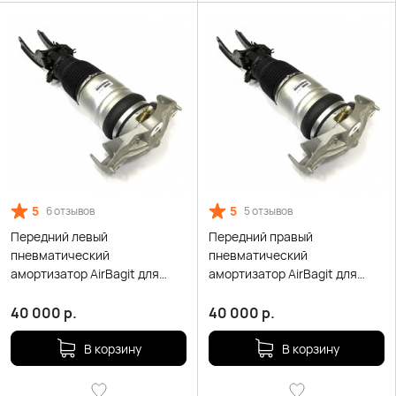
5
5
6 отзывов
5 отзывов
Передний левый
Передний правый
пневматический
пневматический
амортизатор AirBagit для
амортизатор AirBagit для
Volkswagen Touareg
Volkswagen Touareg
40 000
р.
40 000
р.
В корзину
В корзину