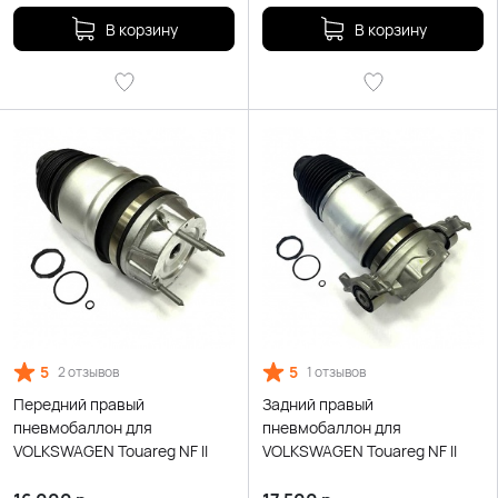
В корзину
В корзину
5
5
2 отзывов
1 отзывов
Передний правый
Задний правый
пневмобаллон для
пневмобаллон для
VOLKSWAGEN Touareg NF II
VOLKSWAGEN Touareg NF II