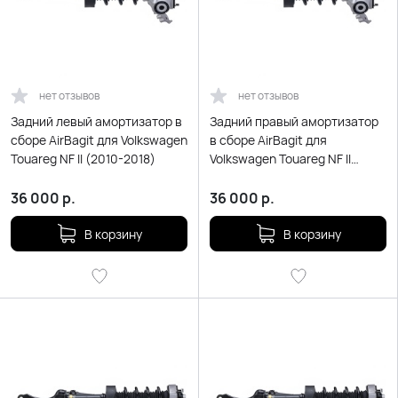
нет отзывов
нет отзывов
Задний левый амортизатор в
Задний правый амортизатор
сборе AirBagit для Volkswagen
в сборе AirBagit для
Touareg NF II (2010-2018)
Volkswagen Touareg NF II
(2010-2018)
36 000
р.
36 000
р.
В корзину
В корзину