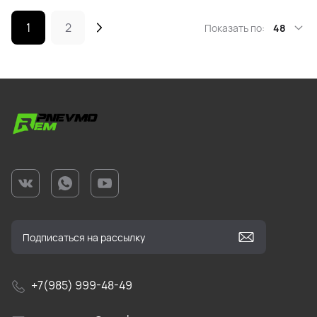
1
2
Показать по:
48
+7(985) 999-48-49