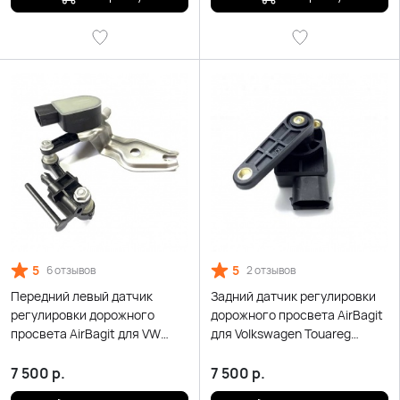
5
5
6 отзывов
2 отзывов
Передний левый датчик
Задний датчик регулировки
регулировки дорожного
дорожного просвета AirBagit
просвета AirBagit для VW
для Volkswagen Touareg
Touareg I GP (2003-2010)
(2003-2010)
7 500
р.
7 500
р.