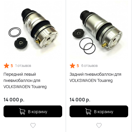
5
5
1 отзывов
6 отзывов
Передний левый
Задний пневмобаллон для
пневмобаллон для
VOLKSWAGEN Touareg
VOLKSWAGEN Touareg
14 000
р.
14 000
р.
В корзину
В корзину