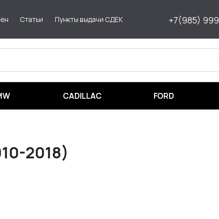
+7(985) 99
мен
Статьи
Пункты выдачи СДЕК
MW
CADILLAC
FORD
10-2018)