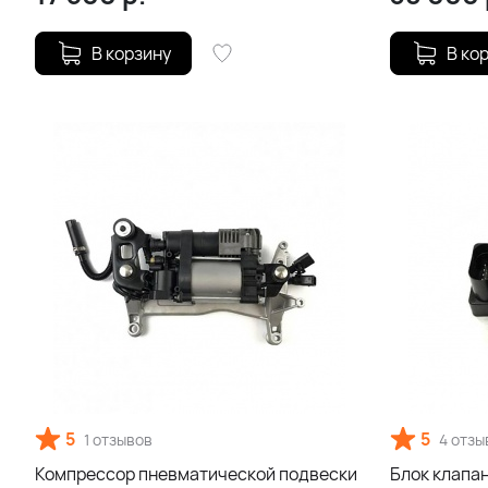
В корзину
В ко
5
5
1 отзывов
4 отзы
Компрессор пневматической подвески
Блок клапа