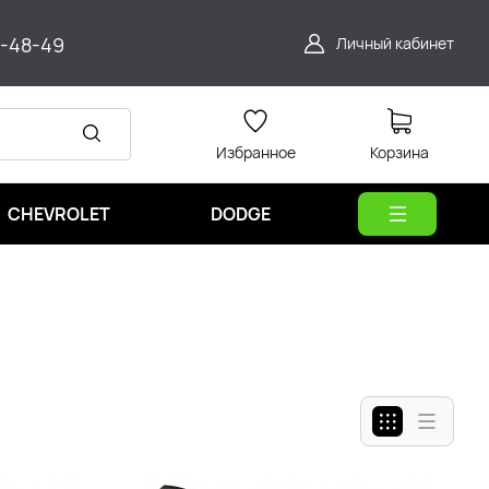
9-48-49
Личный кабинет
Избранное
Корзина
CHEVROLET
DODGE