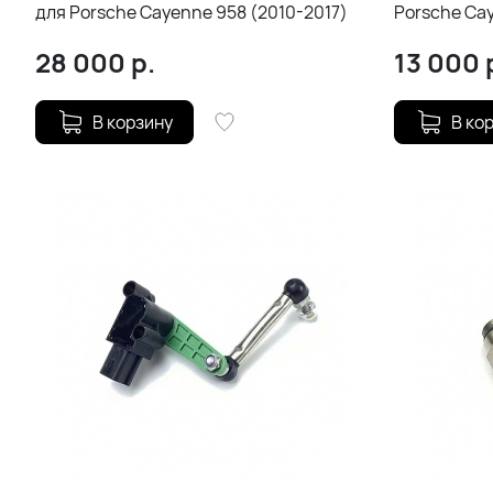
для Porsche Cayenne 958 (2010-2017)
Porsche Ca
28 000
р.
13 000
В корзину
В ко