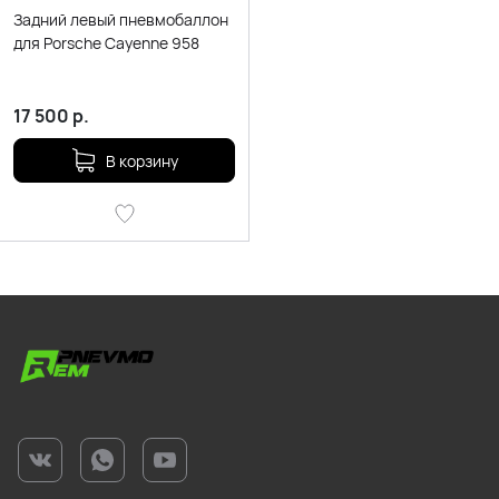
Задний левый пневмобаллон
для Porsche Cayenne 958
17 500
р.
В корзину