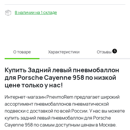
В наличии на 1 складе
6
О товаре
Характеристики
Отзывы
Купить
Задний левый пневмобаллон
для Porsche Cayenne 958 по низкой
цене только у нас!
Интернет-магазин PnevmoRem предлагает широкий
ассортимент пневмобаллонов пневматической
подвески с доставкой по всей России. У нас вы можете
купить задний левый пневмобаллон для Porsche
Cayenne 958 по самым доступным ценам в Москве.