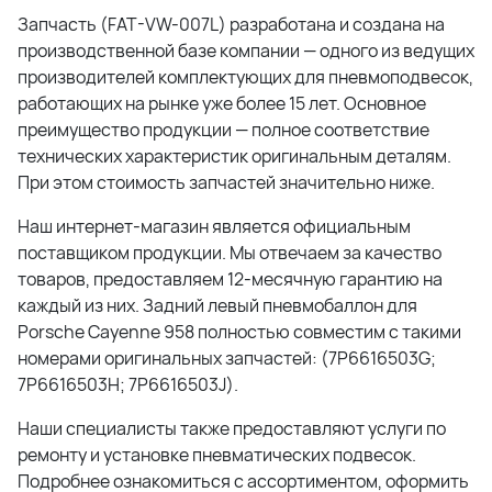
Запчасть (FAT-VW-007L) разработана и создана на
производственной базе компании — одного из ведущих
производителей комплектующих для пневмоподвесок,
работающих на рынке уже более 15 лет. Основное
преимущество продукции — полное соответствие
технических характеристик оригинальным деталям.
При этом стоимость запчастей значительно ниже.
Наш интернет-магазин является официальным
поставщиком продукции. Мы отвечаем за качество
товаров, предоставляем 12-месячную гарантию на
каждый из них. Задний левый пневмобаллон для
Porsche Cayenne 958 полностью совместим с такими
номерами оригинальных запчастей: (7P6616503G;
7P6616503H; 7P6616503J).
Наши специалисты также предоставляют услуги по
ремонту и установке пневматических подвесок.
Подробнее ознакомиться с ассортиментом, оформить