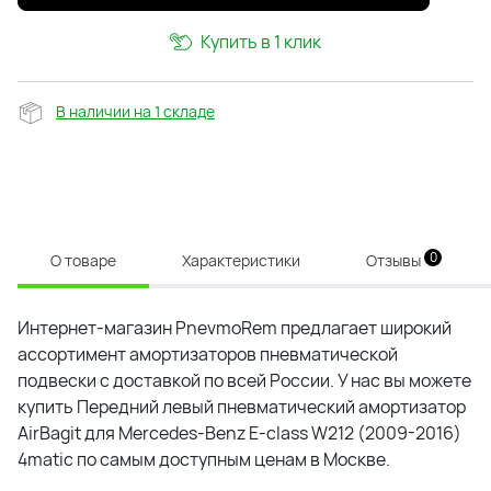
Купить в 1 клик
В наличии на 1 складе
0
О товаре
Характеристики
Отзывы
Интернет-магазин PnevmoRem предлагает широкий
ассортимент амортизаторов пневматической
подвески с доставкой по всей России. У нас вы можете
купить
Передний левый пневматический амортизатор
AirBagit для Mercedes-Benz E-class W212 (2009-2016)
4matic
по самым доступным ценам в Москве.