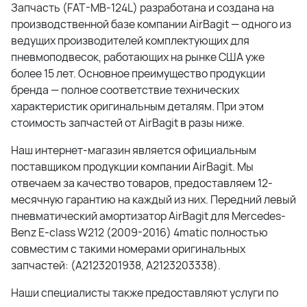
Запчасть (
FAT-MB-124L
) разработана и создана на
производственной базе компании AirBagit — одного из
ведущих производителей комплектующих для
пневмоподвесок, работающих на рынке США уже
более 15 лет. Основное преимущество продукции
бренда — полное соответствие технических
характеристик оригинальным деталям. При этом
стоимость запчастей от AirBagit в разы ниже.
Наш интернет-магазин является официальным
поставщиком продукции компании AirBagit. Мы
отвечаем за качество товаров, предоставляем 12-
месячную гарантию на каждый из них.
Передний левый
пневматический амортизатор AirBagit для Mercedes-
Benz E-class W212 (2009-2016) 4matic
полностью
совместим с такими номерами оригинальных
запчастей: (
A2123201938, A2123203338
).
Наши специалисты также предоставляют услуги по