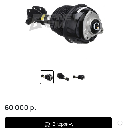
60 000
р.
В корзину