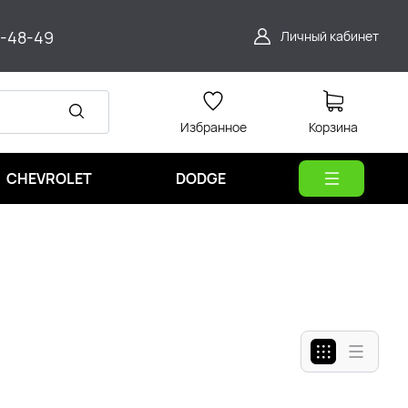
9-48-49
Личный кабинет
Избранное
Корзина
CHEVROLET
DODGE