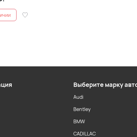
ация
Выберите марку авт
Audi
Bentley
BMW
CADILLAC