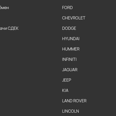
обмен
FORD
CHEVROLET
дачи СДЕК
DODGE
HYUNDAI
HUMMER
INFINITI
JAGUAR
JEEP
KIA
LAND ROVER
LINCOLN