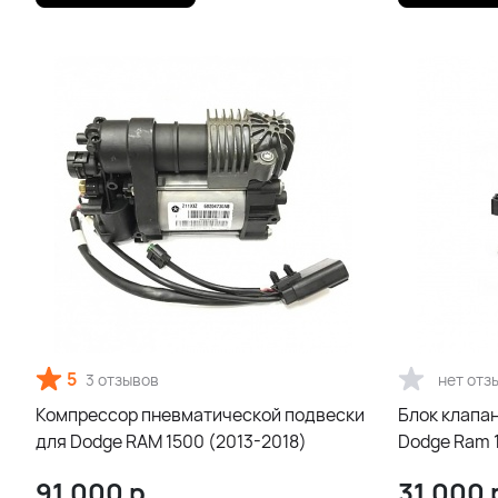
5
3 отзывов
нет отз
Компрессор пневматической подвески
Блок клапа
для Dodge RAM 1500 (2013-2018)
Dodge Ram 
91 000
р.
31 000