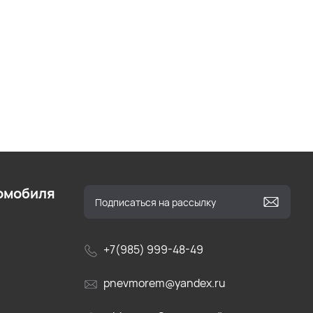
омобиля
+7(985) 999-48-49
pnevmorem@yandex.ru