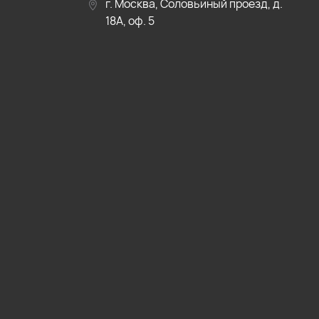
г. Москва, Соловьиный проезд, д.
18А, оф. 5