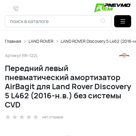
Главная
LAND ROVER
LAND ROVER Discovery 5 L462 (2016-н
Артикул
RR-122L
Передний левый
пневматический амортизатор
AirBagit для Land Rover Discovery
5 L462 (2016-н.в.) без системы
CVD
нет отзывов