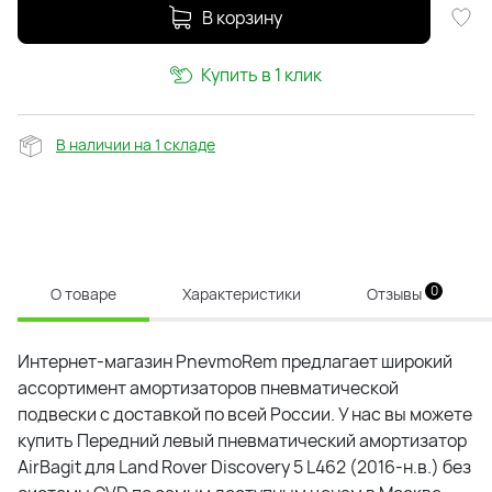
В корзину
Купить в 1 клик
В наличии на 1 складе
0
О товаре
Характеристики
Отзывы
Интернет-магазин PnevmoRem предлагает широкий
ассортимент
амортизатор
ов пневматической
подвески с доставкой по всей России. У нас вы можете
купить
Передний левый пневматический амортизатор
AirBagit для Land Rover Discovery 5 L462 (2016-н.в.) без