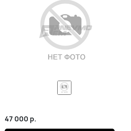
47 000
р.