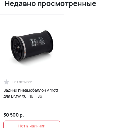
Недавно просмотренные
нет отзывов
Задний пневмобаллон Arnott
для BMW X6 F16; F86
30 500
р.