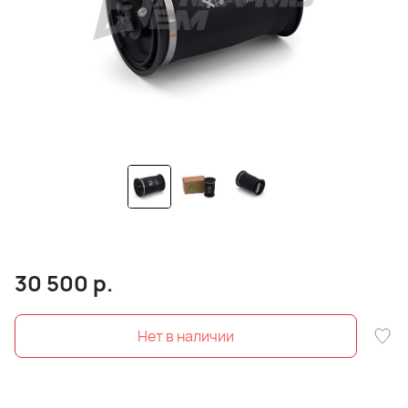
30 500
р.