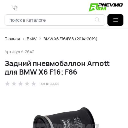
Главная
BMW
BMW X6 F16/F86 (2014-2019)
Артикул
A-2642
Задний пневмобаллон Arnott
для BMW X6 F16; F86
нет отзывов