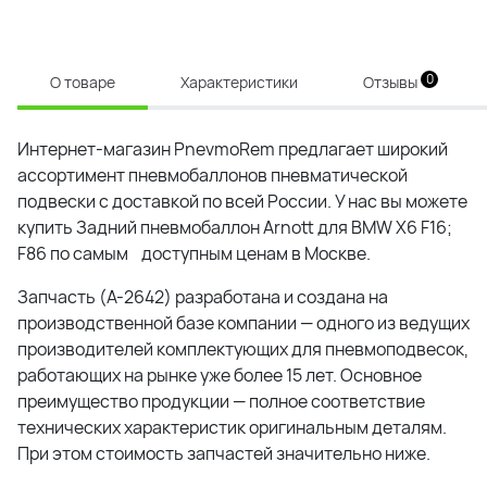
0
О товаре
Характеристики
Отзывы
Интернет-магазин PnevmoRem предлагает широкий
ассортимент пневмобаллонов пневматической
подвески с доставкой по всей России. У нас вы можете
купить
Задний пневмобаллон Arnott для BMW X6 F16;
F86
по самым доступным ценам в Москве.
Запчасть (
A-2642
) разработана и создана на
производственной базе компании — одного из ведущих
производителей комплектующих для пневмоподвесок,
работающих на рынке уже более 15 лет. Основное
преимущество продукции — полное соответствие
технических характеристик оригинальным деталям.
При этом стоимость запчастей значительно ниже.