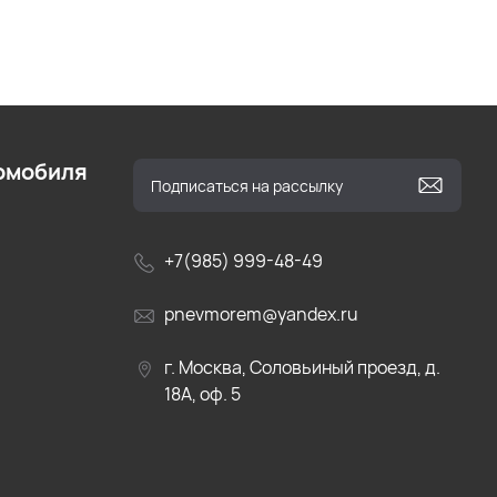
омобиля
+7(985) 999-48-49
pnevmorem@yandex.ru
г. Москва, Соловьиный проезд, д.
18А, оф. 5