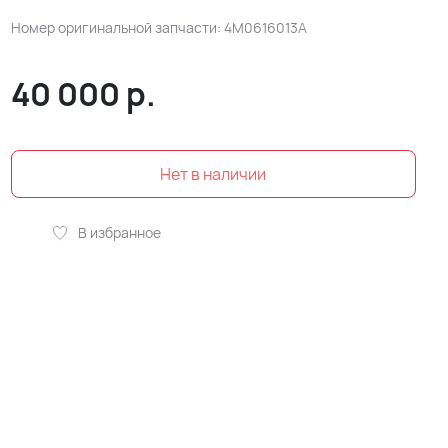
Номер оригинальной запчасти: 4M0616013A
40 000
р.
В избранное