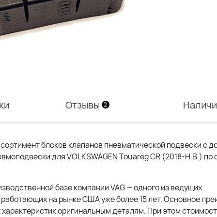
ки
Отзывы
Налич
2
ортимент блоков клапанов пневматической подвески с до
пневмоподвески для VOLKSWAGEN Touareg CR (2018-Н.В.) по
оизводственной базе компании
VAG
— одного из ведущих
работающих на рынке США уже более 15 лет. Основное пр
 характеристик оригинальным деталям. При этом стоимос