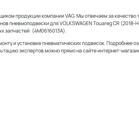
вщиком продукции компании
VAG
. Мы отвечаем за качество 
анов пневмоподвески для VOLKSWAGEN Touareg CR (2018-Н.
х запчастей: (4M0616013A).
монту и установке пневматических подвесок. Подробнее о
льтацию экспертов можно прямо на сайте интернет-магазин