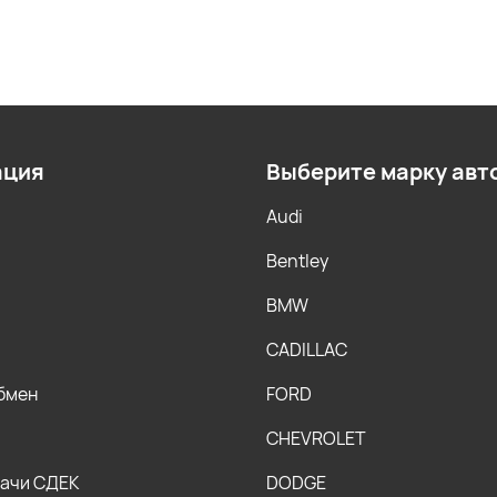
ация
Выберите марку авт
Audi
Bentley
BMW
CADILLAC
обмен
FORD
CHEVROLET
дачи СДЕК
DODGE