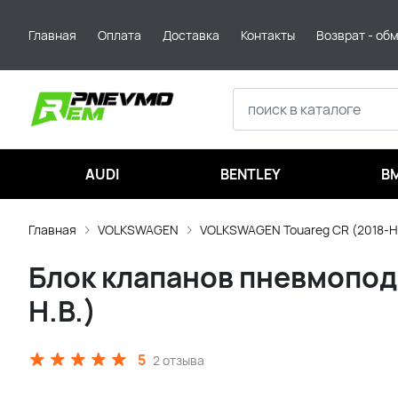
Главная
Оплата
Доставка
Контакты
Возврат - об
AUDI
BENTLEY
B
Главная
VOLKSWAGEN
VOLKSWAGEN Touareg CR (2018-Н
Блок клапанов пневмопод
Н.В.)
5
2 отзыва