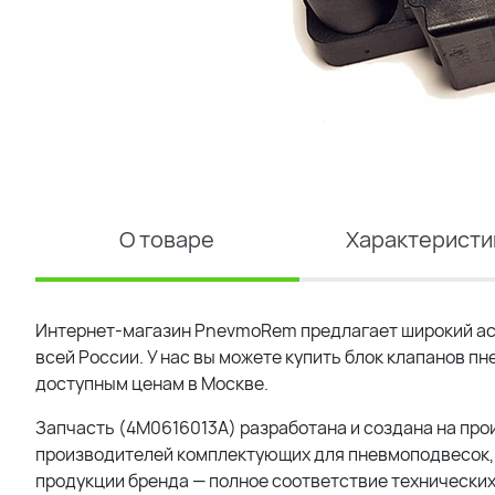
О товаре
Характеристи
Интернет-магазин PnevmoRem предлагает широкий асс
всей России. У нас вы можете купить блок клапанов 
доступным ценам в Москве.
Запчасть (4M0616013A) разработана и создана на пр
производителей комплектующих для пневмоподвесок, 
продукции бренда — полное соответствие технических