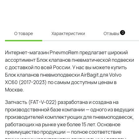
0
О товаре
Характеристики
Отзывы
Интернет-магазин PnevmoRem предлагает широкий
ассортимент Блок клапанов пневматической подвески
с доставкой по всей России. У нас вы можете купить
Блок клапанов пневмоподвески AirBagit для Volvo
XC60 (2017-2023) по самым доступным ценам в
Москве.
Запчасть (FAT-V-022) разработана и создана на
производственной базе компании — одного из ведущих
производителей комплектующих для пневмоподвесок,
работающих на рынке уже более 15 лет. Основное
преимущество продукции — полное соответствие