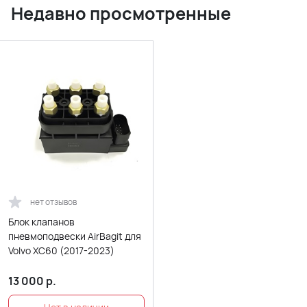
Недавно просмотренные
нет отзывов
Блок клапанов
пневмоподвески AirBagit для
Volvo XC60 (2017-2023)
13 000
р.