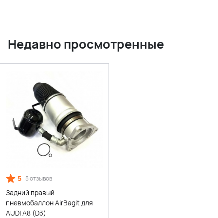
Недавно просмотренные
5
5 отзывов
Задний правый
пневмобаллон AirBagit для
AUDI A8 (D3)