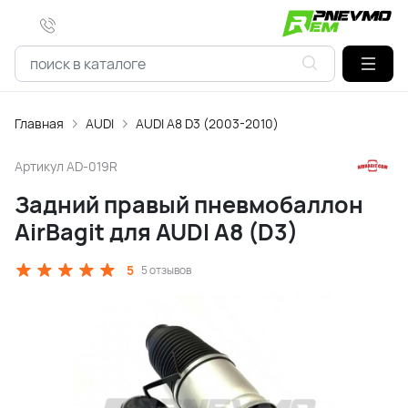
Главная
AUDI
AUDI A8 D3 (2003-2010)
Артикул
AD-019R
Задний правый пневмобаллон
AirBagit для AUDI A8 (D3)
5
5 отзывов