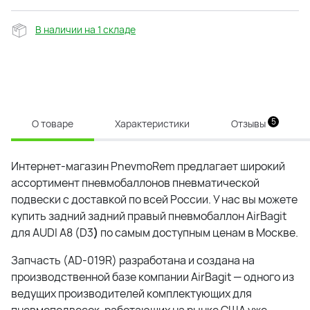
В наличии на 1 складе
5
О товаре
Характеристики
Отзывы
Интернет-магазин PnevmoRem предлагает широкий
ассортимент пневмобаллонов пневматической
подвески с доставкой по всей России. У нас вы можете
купить задний задний правый пневмобаллон AirBagit
для AUDI A8 (D3
)
по самым доступным ценам в Москве.
Запчасть (AD-019R) разработана и создана на
производственной базе компании AirBagit — одного из
ведущих производителей комплектующих для