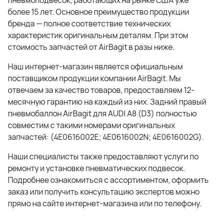
пневмоподвесок, работающих на рынке США уже
более 15 лет. Основное преимущество продукции
бренда — полное соответствие технических
характеристик оригинальным деталям. При этом
стоимость запчастей от AirBagit в разы ниже.
Наш интернет-магазин является официальным
поставщиком продукции компании AirBagit. Мы
отвечаем за качество товаров, предоставляем 12-
месячную гарантию на каждый из них. Задний правый
пневмобаллон AirBagit для AUDI A8 (D3) полностью
совместим с такими номерами оригинальных
запчастей: (4E0616002E; 4E0616002N; 4E0616002G).
Наши специалисты также предоставляют услуги по
ремонту и установке пневматических подвесок.
Подробнее ознакомиться с ассортиментом, оформить
заказ или получить консультацию экспертов можно
прямо на сайте интернет-магазина или по телефону.