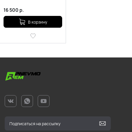
16 500
р.
В корзину