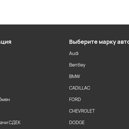
ация
Выберите марку авт
Audi
Bentley
BMW
CADILLAC
обмен
FORD
CHEVROLET
дачи СДЕК
DODGE