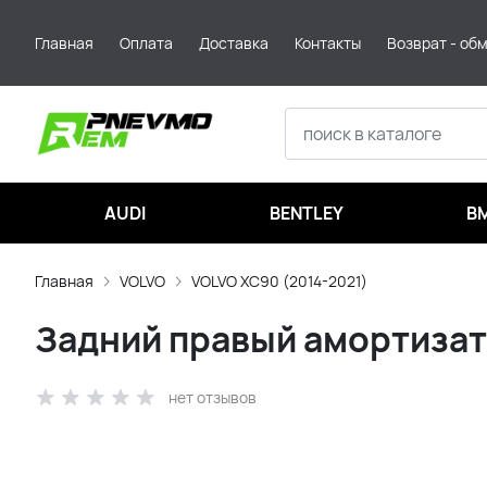
Главная
Оплата
Доставка
Контакты
Возврат - об
AUDI
BENTLEY
B
Главная
VOLVO
VOLVO XC90 (2014-2021)
Задний правый амортизато
нет отзывов