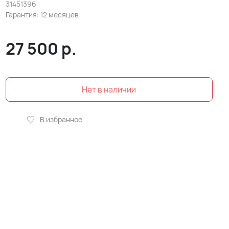
31451396
Гарантия: 12 месяцев
27 500
р.
В избранное