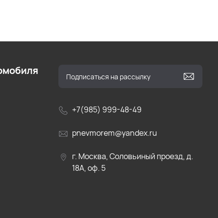
омобиля
+7(985) 999-48-49
pnevmorem@yandex.ru
г. Москва, Соловьиный проезд, д.
18А, оф. 5