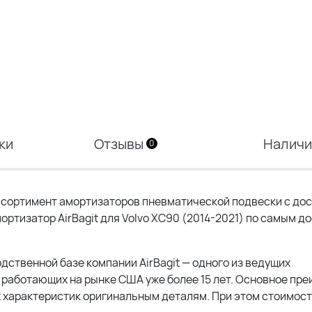
ки
Отзывы
Налич
0
сортимент амортизаторов пневматической подвески с дос
ртизатор AirBagit для Volvo XC90 (2014-2021)
по самым д
одственной базе компании AirBagit — одного из ведущих
работающих на рынке США уже более 15 лет. Основное пр
 характеристик оригинальным деталям. При этом стоимос