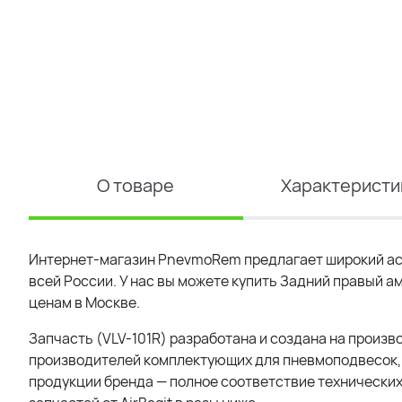
О товаре
Характеристи
Интернет-магазин PnevmoRem предлагает широкий ас
всей России. У нас вы можете купить
Задний правый амо
ценам в Москве.
Запчасть (
VLV-101R
) разработана и создана на произв
производителей комплектующих для пневмоподвесок, 
продукции бренда — полное соответствие технических