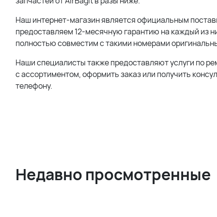
запчастей от AirBagit в разы ниже.
Наш интернет-магазин является официальным поставщи
предоставляем 12-месячную гарантию на каждый из н
полностью совместим с такими номерами оригинальны
Наши специалисты также предоставляют услуги по ре
с ассортиментом, оформить заказ или получить консу
телефону.
Недавно просмотренные