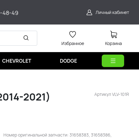
9-48-49
Личный кабинет
Избранное
Корзина
CHEVROLET
DODGE
2014-2021)
Артикул
VLV-101R
Номер оригинальной запчасти: 31658383, 31658386,