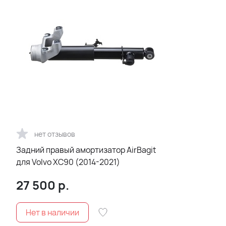
нет отзывов
Задний правый амортизатор AirBagit
для Volvo XC90 (2014-2021)
27 500
р.