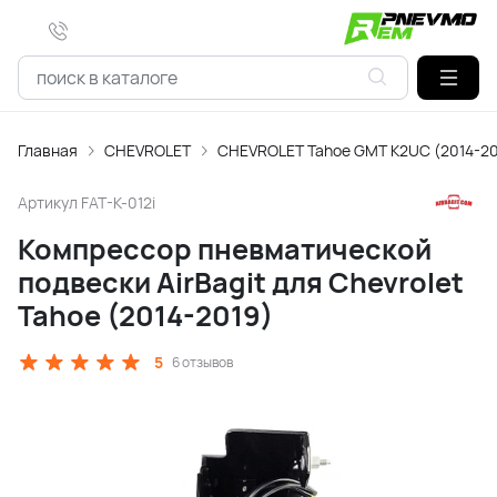
Главная
CHEVROLET
CHEVROLET Tahoe GMT K2UC (2014-2
Артикул
FAT-K-012i
Компрессор пневматической
подвески AirBagit для Chevrolet
Tahoe (2014-2019)
5
6 отзывов