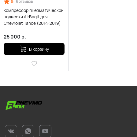
5
6 отзывов
Компрессор пневматической
подвески AirBagit для
Chevrolet Tahoe (2014-2019)
25 000
р.
В корзину