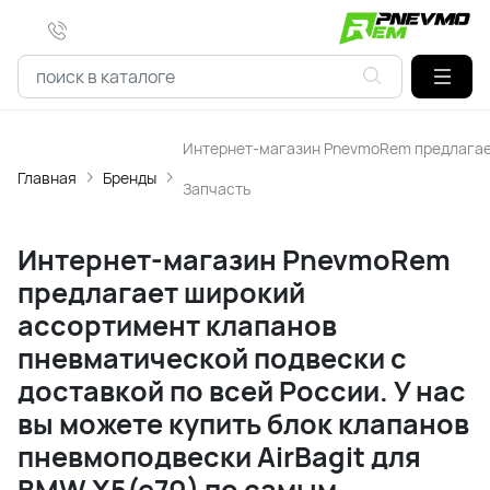
Интернет-магазин PnevmoRem предлагает 
Главная
Бренды
Запчасть
Интернет-магазин PnevmoRem
предлагает широкий
ассортимент клапанов
пневматической подвески с
доставкой по всей России. У нас
вы можете купить блок клапанов
пневмоподвески AirBagit для
BMW X5(e70) по самым