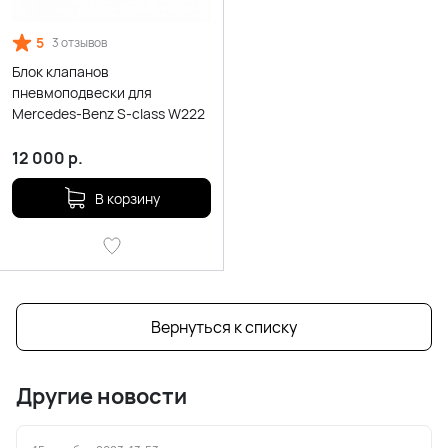
5
3 отзывов
Блок клапанов
пневмоподвески для
Mercedes-Benz S-class W222
12 000
р.
В корзину
Вернуться к списку
Другие новости