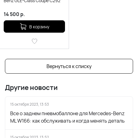
Benz GLE-Class Coupe С292
14 500
р.
В корзину
Вернуться к списку
Другие новости
15 октября 2023, 13:53
Все о заднем пневмобаллоне для Mercedes-Benz
ML W166: как обслуживать и когда менять деталь
15 октября 2023, 13:52