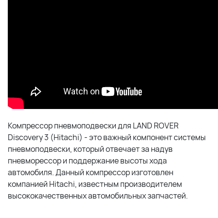
Компрессор пневмоподвески для LAND ROVER
Discovery 3 (Hitachi) - это важный компонент системы
пневмоподвески, который отвечает за надув
пневморессор и поддержание высоты хода
автомобиля. Данный компрессор изготовлен
компанией Hitachi, известным производителем
высококачественных автомобильных запчастей.