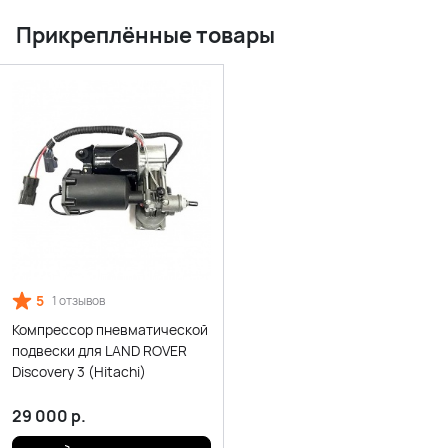
Прикреплённые товары
5
1 отзывов
Компрессор пневматической
подвески для LAND ROVER
Discovery 3 (Hitachi)
29 000
р.