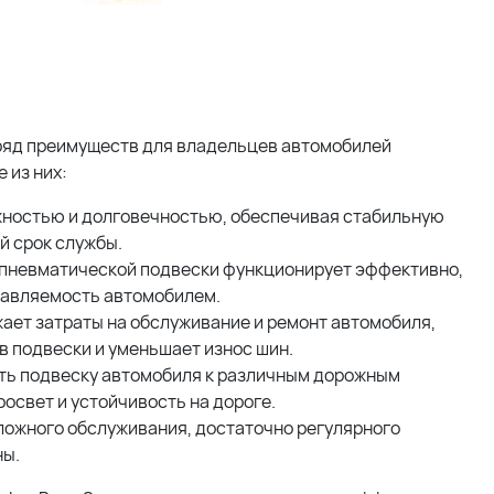
ряд преимуществ для владельцев автомобилей
 из них:
жностью и долговечностью, обеспечивая стабильную
й срок службы.
 пневматической подвески функционирует эффективно,
равляемость автомобилем.
ает затраты на обслуживание и ремонт автомобиля,
в подвески и уменьшает износ шин.
ть подвеску автомобиля к различным дорожным
свет и устойчивость на дороге.
ложного обслуживания, достаточно регулярного
ны.