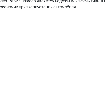
edes-Benz S-класса является надежным и эффективным
 экономии при эксплуатации автомобиля.