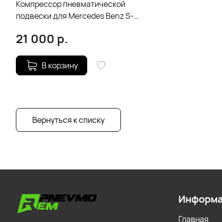
Компрессор пневматической
подвески для Mercedes Benz S-
class W221
21 000
р.
В корзину
Вернуться к списку
Информ
Главная