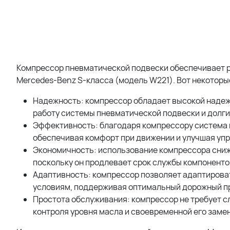
Компрессор пневматической подвески обеспечивает 
Mercedes-Benz S-класса (модель W221). Вот некоторые
Надежность: компрессор обладает высокой наде
работу системы пневматической подвески и долги
Эффективность: благодаря компрессору система
обеспечивая комфорт при движении и улучшая уп
Экономичность: использование компрессора сниж
поскольку он продлевает срок службы компоненто
Адаптивность: компрессор позволяет адаптирова
условиям, поддерживая оптимальный дорожный про
Простота обслуживания: компрессор не требует с
контроля уровня масла и своевременной его заме