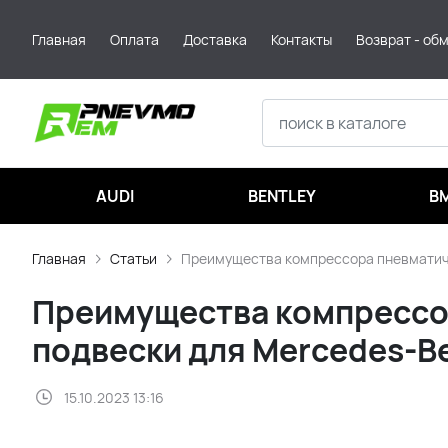
Главная
Оплата
Доставка
Контакты
Возврат - об
AUDI
BENTLEY
B
Главная
Статьи
Преимущества компрессора пневматиче
Преимущества компрессо
подвески для Mercedes-Be
15.10.2023 13:16