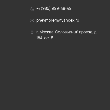
+7(985) 999-48-49
pnevmorem@yandex.ru
г. Москва, Соловьиный проезд, д.
18А, оф. 5