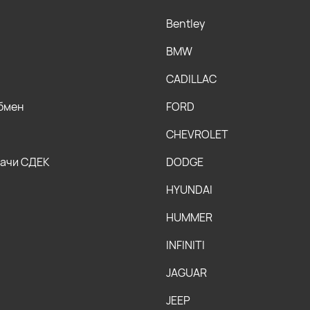
Bentley
BMW
CADILLAC
обмен
FORD
CHEVROLET
дачи СДЕК
DODGE
HYUNDAI
HUMMER
INFINITI
JAGUAR
JEEP