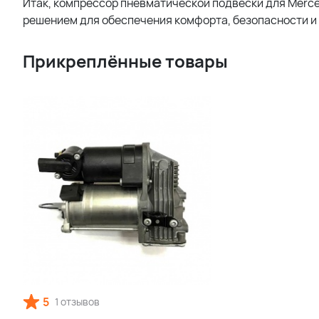
Итак, компрессор пневматической подвески для Merc
решением для обеспечения комфорта, безопасности и
Прикреплённые товары
5
1 отзывов