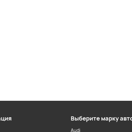
ация
Выберите марку авт
Audi