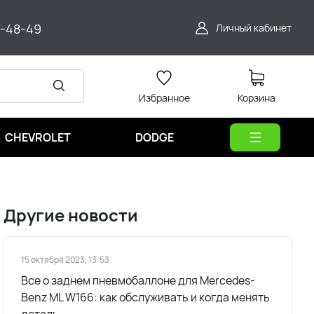
9-48-49
Личный кабинет
Избранное
Корзина
CHEVROLET
DODGE
Другие новости
15 октября 2023, 13:53
Все о заднем пневмобаллоне для Mercedes-
Benz ML W166: как обслуживать и когда менять