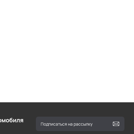
омобиля