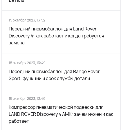
деталь
15 октября 2023, 13:52
Передний пневмобаллон для Land Rover
Discovery 4: как работает и когда требуется
замена
15 октября 2023, 13:49
Передний пневмобаллон для Range Rover
Sport: функции и срок службы детали
15 октября 2023, 13:46
Компрессор пневматической подвески для
LAND ROVER Discovery 4 AMK: зачем нужен и как
работает