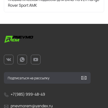
Rover Sport AMK
+7(985) 999-48-49
pnevmorem@yandex.ru