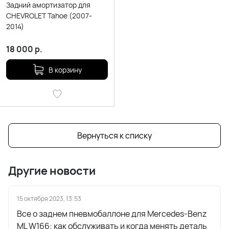
Задний амортизатор для
CHEVROLET Tahoe (2007-
2014)
18 000
р.
В корзину
Вернуться к списку
Другие новости
15 октября 2023, 13:53
Все о заднем пневмобаллоне для Mercedes-Benz
ML W166: как обслуживать и когда менять деталь