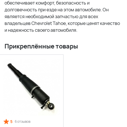
обеспечивает комфорт, безопасность и
долговечность при езде на этом автомобиле. Он
является необходимой запчастью для всех
владельцев Chevrolet Tahoe, которые ценят качество
и надежность своего автомобиля.
Прикреплённые товары
5
6 отзывов