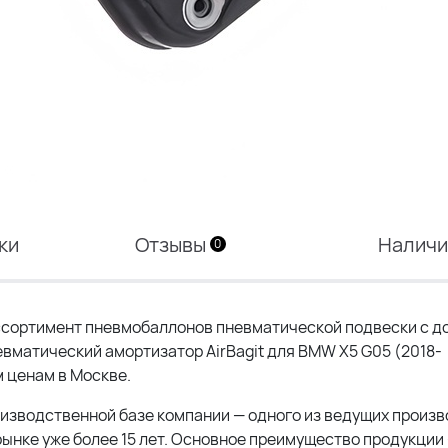
ки
Отзывы
Налич
0
сортимент пневмобаллонов пневматической подвески с до
вматический амортизатор AirBagit для BMW X5 G05 (2018-
ценам в Москве.
оизводственной базе компании — одного из ведущих произ
ынке уже более 15 лет. Основное преимущество продукции