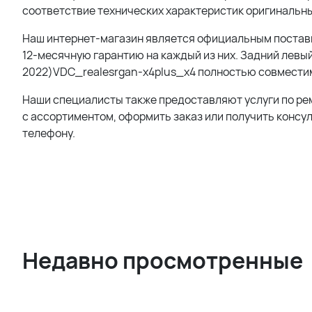
соответствие технических характеристик оригинальны
Наш интернет-магазин является официальным поставщ
12-месячную гарантию на каждый из них.
Задний левый
2022)VDC_realesrgan-x4plus_x4
полностью совместим
Наши специалисты также предоставляют услуги по ре
с ассортиментом, оформить заказ или получить консу
телефону.
Недавно просмотренные