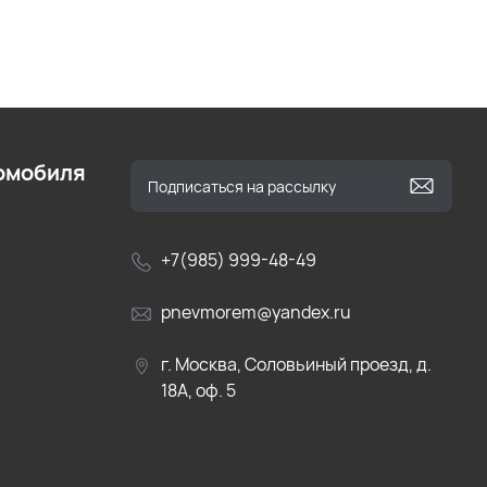
омобиля
+7(985) 999-48-49
pnevmorem@yandex.ru
г. Москва, Соловьиный проезд, д.
18А, оф. 5