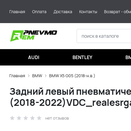
Главная
Оплата
Доставка
Контакты
Возврат - об
AUDI
BENTLEY
B
Главная
BMW
BMW X5 G05 (2018-н.в.)
Задний левый пневматиче
(2018-2022)VDC_realesrg
нет отзывов