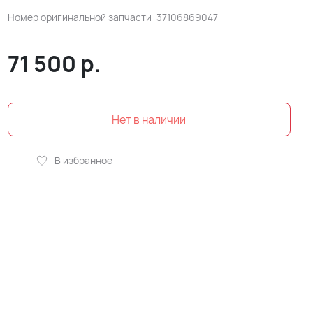
Номер оригинальной запчасти: 37106869047
71 500
р.
В избранное