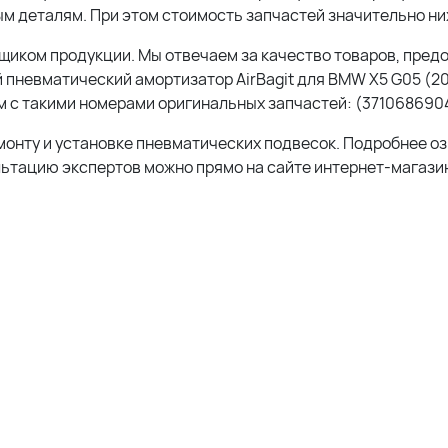
м деталям. При этом стоимость запчастей значительно ни
иком продукции. Мы отвечаем за качество товаров, пред
 пневматический амортизатор AirBagit для BMW X5 G05 (20
 с такими номерами оригинальных запчастей: (371068690
монту и установке пневматических подвесок. Подробнее о
льтацию экспертов можно прямо на сайте интернет-магазин