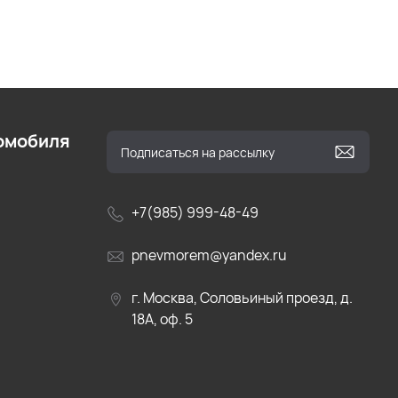
омобиля
+7(985) 999-48-49
pnevmorem@yandex.ru
г. Москва, Соловьиный проезд, д.
18А, оф. 5