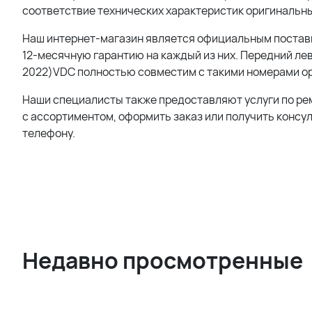
соответствие технических характеристик оригинальны
Наш интернет-магазин является официальным поставщ
12-месячную гарантию на каждый из них.
Передний лев
2022)VDC
полностью совместим с такими номерами ор
Наши специалисты также предоставляют услуги по ре
с ассортиментом, оформить заказ или получить консу
телефону.
Недавно просмотренные