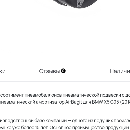
ки
Отзывы
Налич
0
сортимент пневмобаллонов пневматической подвески с до
невматический амортизатор AirBagit для BMW X5 G05 (201
роизводственной базе компании — одного из ведущих произ
ынке уже более 15 лет. Основное преимущество продукции