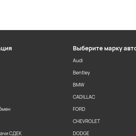
ация
Выберите марку авт
Audi
Bentley
BMW
CADILLAC
обмен
FORD
CHEVROLET
дачи СДЕК
DODGE