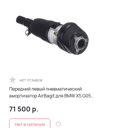
нет отзывов
Передний левый пневматический
амортизатор AirBagit для BMW X5 G05
(2018-2022)VDC
71 500
р.