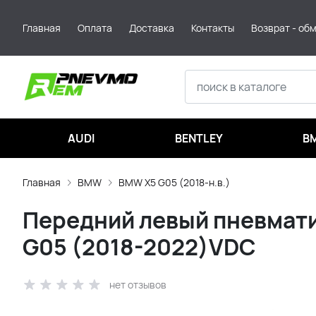
Главная
Оплата
Доставка
Контакты
Возврат - об
AUDI
BENTLEY
B
Главная
BMW
BMW X5 G05 (2018-н.в.)
Передний левый пневмати
G05 (2018-2022)VDC
нет отзывов