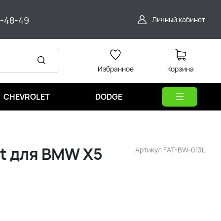
9-48-49
Личный кабинет
Избранное
Корзина
CHEVROLET
DODGE
t для BMW X5
Артикул
FAT-BW-013L