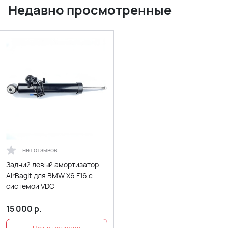
Недавно просмотренные
нет отзывов
Задний левый амортизатор
AirBagit для BMW X6 F16 с
системой VDC
15 000
р.