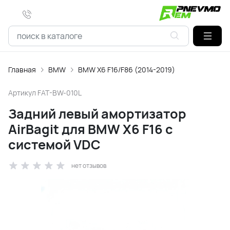
Главная
BMW
BMW X6 F16/F86 (2014-2019)
Артикул
FAT-BW-010L
Задний левый амортизатор
AirBagit для BMW X6 F16 с
системой VDC
нет отзывов