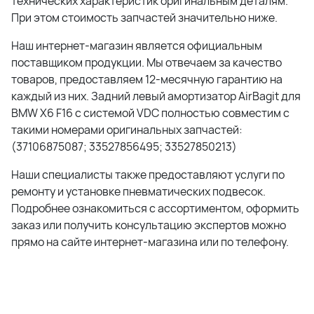
технических характеристик оригинальным деталям.
При этом стоимость запчастей значительно ниже.
Наш интернет-магазин является официальным
поставщиком продукции. Мы отвечаем за качество
товаров, предоставляем 12-месячную гарантию на
каждый из них.
Задний левый амортизатор AirBagit для
BMW X6 F16 с системой VDC
полностью совместим с
такими номерами оригинальных запчастей:
(
37106875087; 33527856495; 33527850213
)
Наши специалисты также предоставляют услуги по
ремонту и установке пневматических подвесок.
Подробнее ознакомиться с ассортиментом, оформить
заказ или получить консультацию экспертов можно
прямо на сайте интернет-магазина или по телефону.