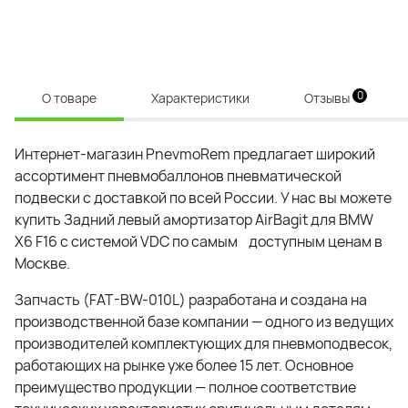
0
О товаре
Характеристики
Отзывы
Интернет-магазин PnevmoRem предлагает широкий
ассортимент пневмобаллонов пневматической
подвески с доставкой по всей России. У нас вы можете
купить
Задний левый амортизатор AirBagit для BMW
X6 F16 с системой VDC
по самым доступным ценам в
Москве.
Запчасть (
FAT-BW-010L
) разработана и создана на
производственной базе компании — одного из ведущих
производителей комплектующих для пневмоподвесок,
работающих на рынке уже более 15 лет. Основное
преимущество продукции — полное соответствие