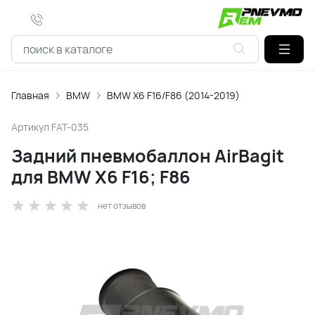
Главная
BMW
BMW X6 F16/F86 (2014-2019)
Артикул
FAT-035
Задний пневмобаллон AirBagit
для BMW X6 F16; F86
нет отзывов