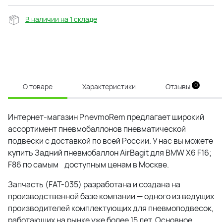
В наличии на 1 складе
0
О товаре
Характеристики
Отзывы
Интернет-магазин PnevmoRem предлагает широкий
ассортимент пневмобаллонов пневматической
подвески с доставкой по всей России. У нас вы можете
купить
Задний пневмобаллон AirBagit для BMW X6 F16;
F86
по самым доступным ценам в Москве.
Запчасть (
FAT-035
) разработана и создана на
производственной базе компании — одного из ведущих
производителей комплектующих для пневмоподвесок,
работающих на рынке уже более 15 лет. Основное