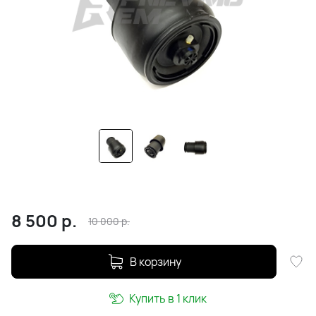
8 500
р.
10 000
р.
В корзину
Купить в 1 клик