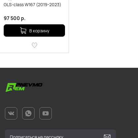
GLS-class W167 (2019-2023)
97 500
р.
В корзину