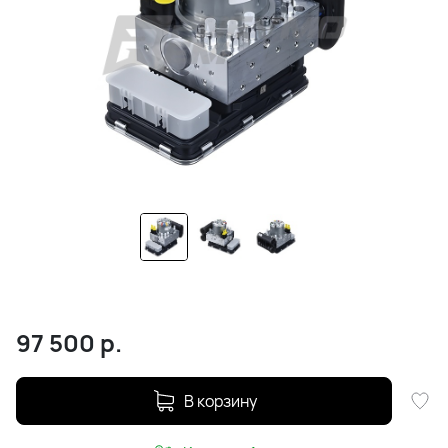
97 500
р.
В корзину