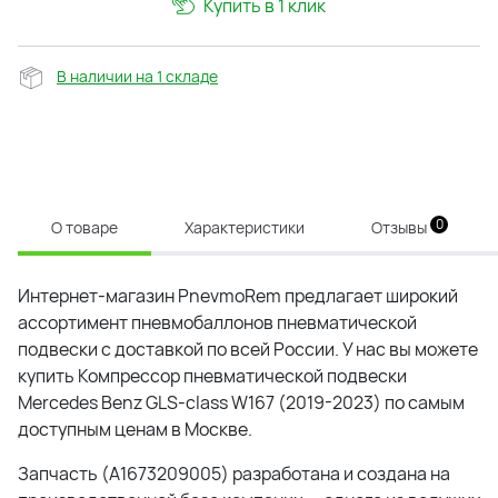
Купить в 1 клик
В наличии на 1 складе
0
О товаре
Характеристики
Отзывы
Интернет-магазин PnevmoRem предлагает широкий
ассортимент
пневмобаллон
ов пневматической
подвески с доставкой по всей России. У нас вы можете
купить Компрессор пневматической подвески
Mercedes Benz GLS-class W167 (2019-2023) по самым
доступным ценам в Москве.
Запчасть (
A1673209005
) разработана и создана на