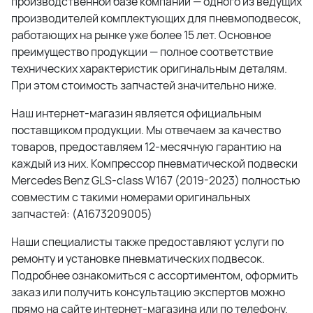
производственной базе компании — одного из ведущих
производителей комплектующих для пневмоподвесок,
работающих на рынке уже более 15 лет. Основное
преимущество продукции — полное соответствие
технических характеристик оригинальным деталям.
При этом стоимость запчастей значительно ниже.
Наш интернет-магазин является официальным
поставщиком продукции. Мы отвечаем за качество
товаров, предоставляем 12-месячную гарантию на
каждый из них. Компрессор пневматической подвески
Mercedes Benz GLS-class W167 (2019-2023) полностью
совместим с такими номерами оригинальных
запчастей: (
A1673209005
)
Наши специалисты также предоставляют услуги по
ремонту и установке пневматических подвесок.
Подробнее ознакомиться с ассортиментом, оформить
заказ или получить консультацию экспертов можно
прямо на сайте интернет-магазина или по телефону.