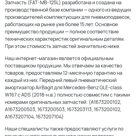
Запчасть (
FAT-MB-125L
) разработана и создана на
производственной базе компании — одного из ведущих
производителей комплектующих для пневмоподвесок,
работающих на рынке уже более 15 лет. Основное
преимущество продукции — полное соответствие
технических характеристик оригинальным деталям.
При этом стоимость запчастей значительно ниже.
Наш интернет-магазин является официальным
поставщиком продукции. Мы отвечаем за качество
товаров, предоставляем 12-месячную гарантию на
каждый из них.
Передний левый пневматический
амортизатор AirBagit для Mercedes-Benz GLE-class
W167 с ADS (2018-н.в.)
полностью совместим с такими
номерами оригинальных запчастей: (
A1673200102,
A1673200503, 1673200503, 1673203113, 1673200102,
A1673207104, 1673207104
)
Наши специалисты также предоставляют услуги по