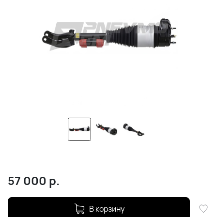
57 000
р.
В корзину