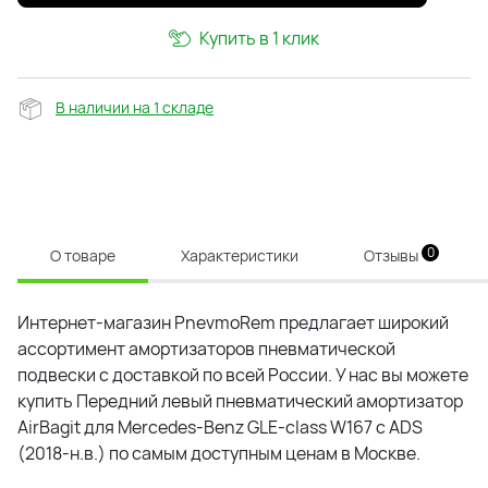
Купить в 1 клик
В наличии на 1 складе
0
О товаре
Характеристики
Отзывы
Интернет-магазин PnevmoRem предлагает широкий
ассортимент амортизаторов пневматической
подвески с доставкой по всей России. У нас вы можете
купить
Передний левый пневматический амортизатор
AirBagit для Mercedes-Benz GLE-class W167 с ADS
(2018-н.в.)
по самым доступным ценам в Москве.