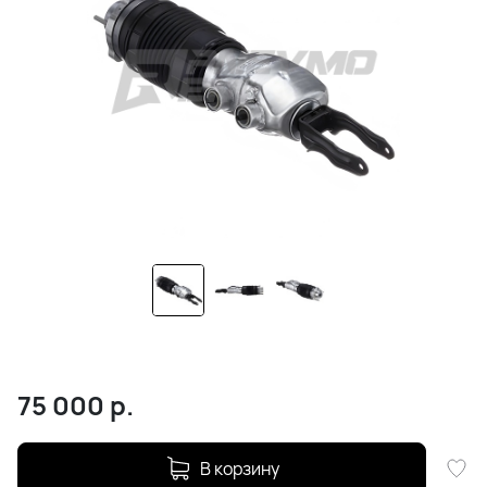
75 000
р.
В корзину