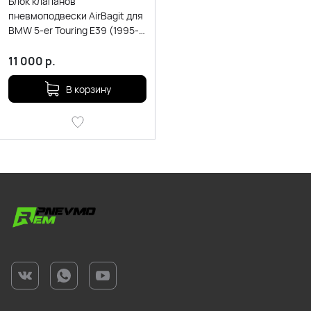
Блок клапанов
пневмоподвески AirBagit для
BMW 5-er Touring E39 (1995-
2004)
11 000
р.
В корзину