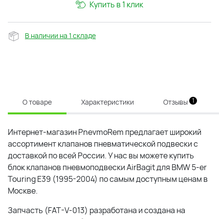
Купить в 1 клик
В наличии на 1 складе
1
О товаре
Характеристики
Отзывы
Интернет-магазин PnevmoRem предлагает широкий
ассортимент клапанов пневматической подвески с
доставкой по всей России. У нас вы можете купить
блок клапанов пневмоподвески AirBagit для BMW 5-er
Touring E39 (1995-2004) по самым доступным ценам в
Москве.
Запчасть (FAT-V-013) разработана и создана на