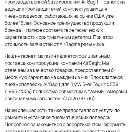
производственной базе компании AirBagit — одного из
ведущих производителей комплектующих для
пневмоподвесок, работающих на рынке США уже
более 15 лет. Основное преимущество продукции
бренда — полное соответствие технических
характеристик оригинальным деталям. При этом
стоимость запчастей от AirBagit в разы ниже.
Наш интернет-магазин является официальным
поставщиком продукции компании AirBagit. Мы
отвечаем за качество товаров, предоставляем 6-
месячную гарантию на каждый из них. Блок клапанов
пневмоподвески AirBagit для BMW 5-er Touring E39
(1995-2004) полностью совместим с такими номерами
оригинальных запчастей: (37226787616).
Наши специалисты также предоставляют услуги по
ремонту и установке пневматических подвесок.
Подробнее ознакомиться с ассортиментом, оформить
заказ или получить консультацию экспертов можно