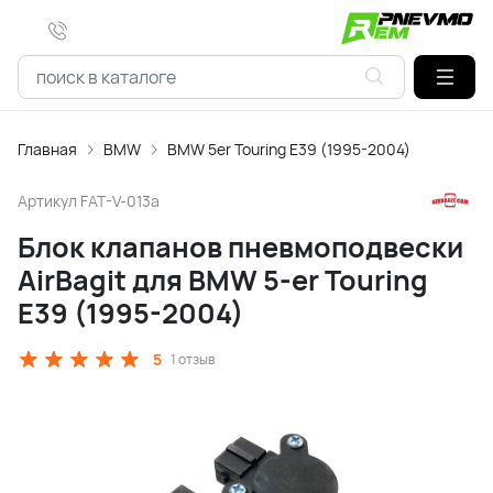
Главная
BMW
BMW 5er Touring E39 (1995-2004)
Артикул
FAT-V-013a
Блок клапанов пневмоподвески
AirBagit для BMW 5-er Touring
E39 (1995-2004)
5
1 отзыв