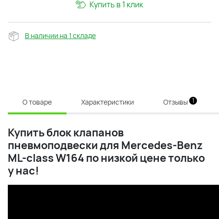
Купить в 1 клик
В наличии на 1 складе
1
О товаре
Характеристики
Отзывы
Купить
блок клапанов
пневмоподвески для Mercedes-Benz
ML-class W164 по низкой цене только
у нас!