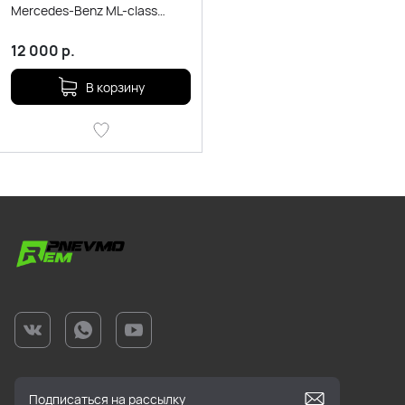
Mercedes-Benz ML-class
W164
12 000
р.
В корзину