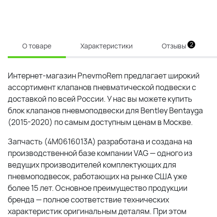
2
О товаре
Характеристики
Отзывы
Интернет-магазин PnevmoRem предлагает широкий
ассортимент клапанов пневматической подвески с
доставкой по всей России. У нас вы можете купить
блок клапанов пневмоподвески для Bentley Bentayga
(2015-2020) по самым доступным ценам в Москве.
Запчасть (4M0616013A) разработана и создана на
производственной базе компании
VAG
— одного из
ведущих производителей комплектующих для
пневмоподвесок, работающих на рынке США уже
более 15 лет. Основное преимущество продукции
бренда — полное соответствие технических
характеристик оригинальным деталям. При этом