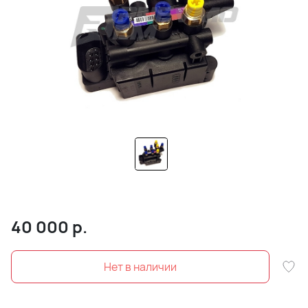
40 000
р.