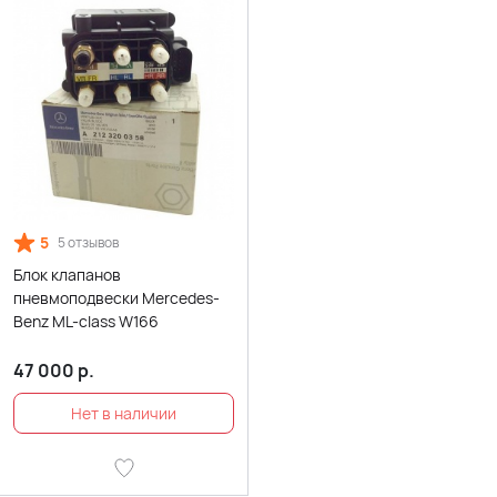
5
5 отзывов
Блок клапанов
пневмоподвески Mercedes-
Benz ML-class W166
47 000
р.