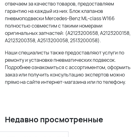
отвечаем за качество товаров, предоставляем
гарантию на каждый из них. Блок клапанов
пневмоподвески Mercedes-Benz ML-class W166
полностью совместим с такими номерами
оригинальных запчастей: (A2123200658, A2123200158,
A2123200358, A2513200058, 2513200058).
Наши специалисты также предоставляют услуги по
ремонту и установке пневматических подвесок.
Подробнее ознакомиться с ассортиментом, оформить
заказ или получить консультацию экспертов можно
прямо на сайте интернет-магазина или по телефону.
Недавно просмотренные