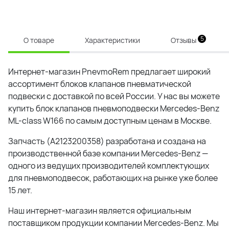
5
О товаре
Характеристики
Отзывы
Интернет-магазин PnevmoRem предлагает широкий
ассортимент блоков клапанов пневматической
подвески с доставкой по всей России. У нас вы можете
купить блок клапанов пневмоподвески Mercedes-Benz
ML-class W166 по самым доступным ценам в Москве.
Запчасть (A2123200358) разработана и создана на
производственной базе компании
Mercedes-Benz
—
одного из ведущих производителей комплектующих
для пневмоподвесок, работающих на рынке уже более
15 лет.
Наш интернет-магазин является официальным
поставщиком продукции компании
Mercedes-Benz
. Мы