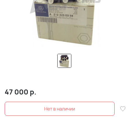
47 000
р.