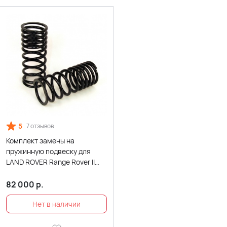
5
7 отзывов
Комплект замены на
пружинную подвеску для
LAND ROVER Range Rover II
P38
82 000
р.