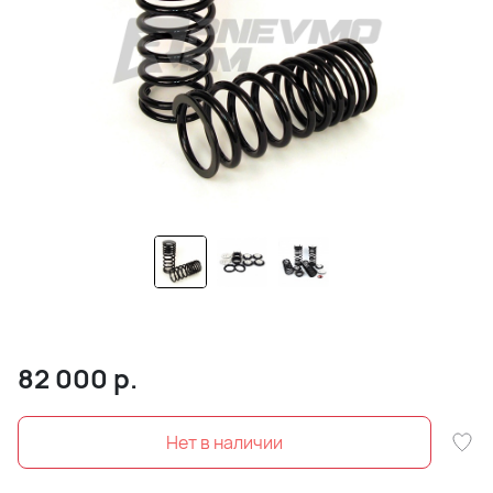
82 000
р.