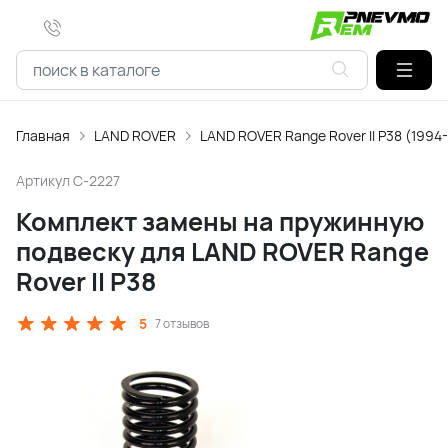
Главная
LAND ROVER
LAND ROVER Range Rover II P38 (1994
Артикул
C-2227
Комплект замены на пружинную
подвеску для LAND ROVER Range
Rover II P38
5
7 отзывов