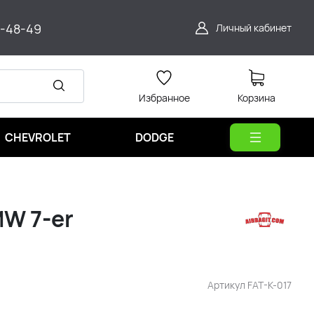
9-48-49
Личный кабинет
Избранное
Корзина
CHEVROLET
DODGE
MW 7-er
Артикул
FAT-K-017