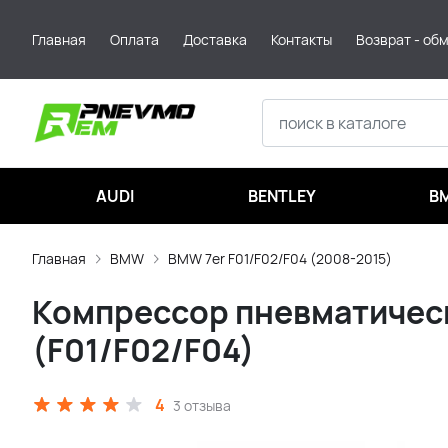
Главная
Оплата
Доставка
Контакты
Возврат - об
AUDI
BENTLEY
B
Главная
BMW
BMW 7er F01/F02/F04 (2008-2015)
Компрессор пневматическо
(F01/F02/F04)
4
3 отзыва