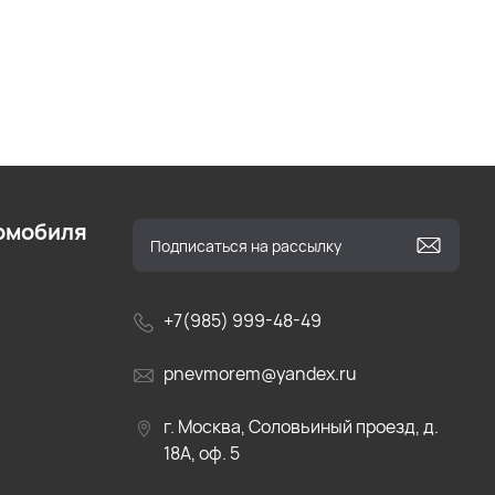
омобиля
+7(985) 999-48-49
pnevmorem@yandex.ru
г. Москва, Соловьиный проезд, д.
18А, оф. 5