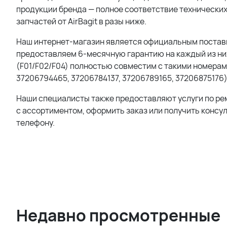
продукции бренда — полное соответствие технических
запчастей от AirBagit в разы ниже.
Наш интернет-магазин является официальным поставщи
предоставляем 6-месячную гарантию на каждый из них
(F01/F02/F04) полностью совместим с такими номерам
37206794465, 37206784137, 37206789165, 37206875176)
Наши специалисты также предоставляют услуги по ре
с ассортиментом, оформить заказ или получить консу
телефону.
Недавно просмотренные