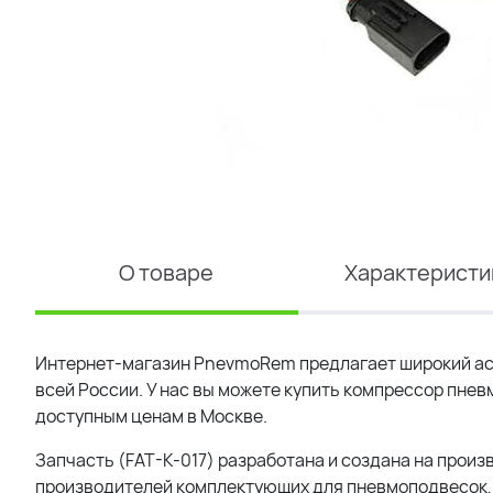
О товаре
Характеристи
Интернет-магазин PnevmoRem предлагает широкий ас
всей России. У нас вы можете купить компрессор пнев
доступным ценам в Москве.
Запчасть (FAT-K-017) разработана и создана на произ
производителей комплектующих для пневмоподвесок, 