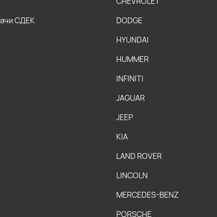
CHEVROLET
дачи СДЕК
DODGE
HYUNDAI
HUMMER
INFINITI
JAGUAR
JEEP
KIA
LAND ROVER
LINCOLN
MERCEDES-BENZ
PORSCHE