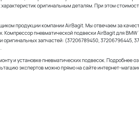
 характеристик оригинальным деталям. При этом стоимос
ком продукции компании AirBagit. Мы отвечаем за качест
. Компрессор пневматической подвески AirBagit для BMW 
и оригинальных запчастей: (37206789450, 37206796445, 3
.
монту и установке пневматических подвесок. Подробнее о
льтацию экспертов можно прямо на сайте интернет-магазин