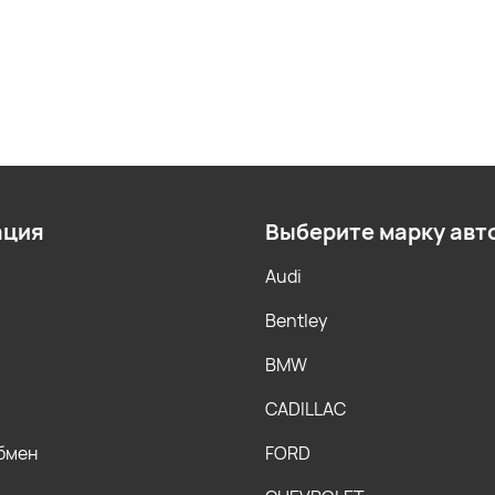
ация
Выберите марку авт
Audi
Bentley
BMW
CADILLAC
обмен
FORD