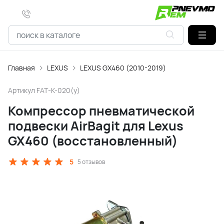
Главная
LEXUS
LEXUS GX460 (2010-2019)
Артикул
FAT-K-020(y)
Компрессор пневматической
подвески AirBagit для Lexus
GX460 (восстановленный)
5
5 отзывов