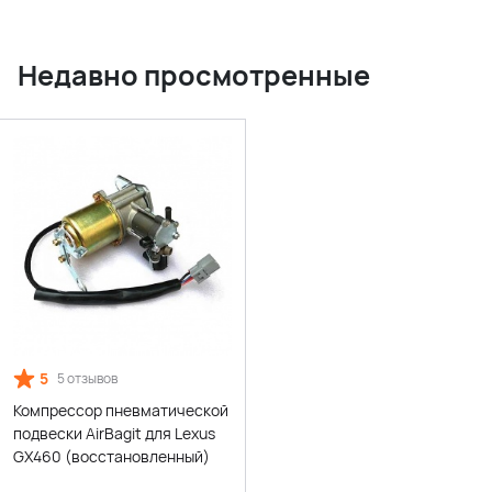
Недавно просмотренные
5
5 отзывов
Компрессор пневматической
подвески AirBagit для Lexus
GX460 (восстановленный)