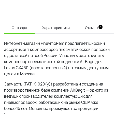
5
О товаре
Характеристики
Отзывы
Интернет-магазин PnevmoRem предлагает широкий
ассортимент компрессоров пневматической подвески
с доставкой по всей России. У нас вы можете купить
компрессор пневматической подвески AirBagit для
Lexus GX460 (восстановленный) по самым доступным
ценам в Москве.
Запчасть (FAT-K-020(y)) разработана и создана на
производственной базе компании AirBagit — одного из
ведущих производителей комплектующих для
пневмоподвесок, работающих на рынке США уже
более 15 лет. Основное преимущество продукции