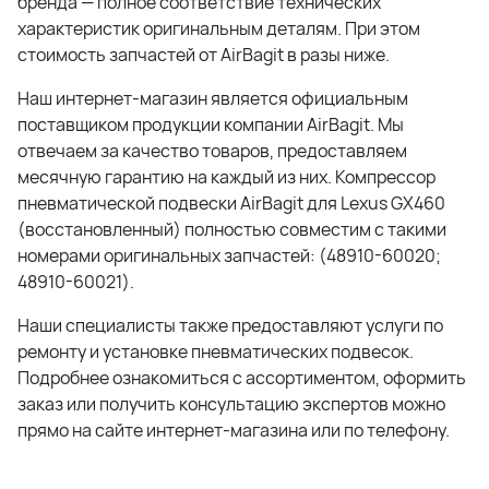
бренда — полное соответствие технических
характеристик оригинальным деталям. При этом
стоимость запчастей от AirBagit в разы ниже.
Наш интернет-магазин является официальным
поставщиком продукции компании AirBagit. Мы
отвечаем за качество товаров, предоставляем
месячную гарантию на каждый из них. Компрессор
пневматической подвески AirBagit для Lexus GX460
(восстановленный) полностью совместим с такими
номерами оригинальных запчастей: (48910-60020;
48910-60021).
Наши специалисты также предоставляют услуги по
ремонту и установке пневматических подвесок.
Подробнее ознакомиться с ассортиментом, оформить
заказ или получить консультацию экспертов можно
прямо на сайте интернет-магазина или по телефону.