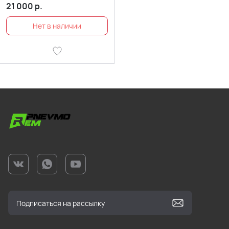
21 000
р.