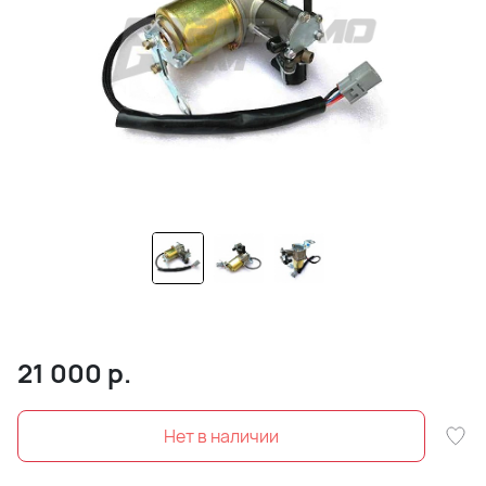
21 000
р.