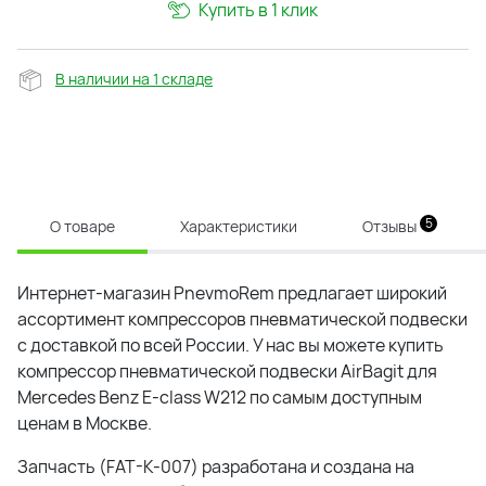
Купить в 1 клик
В наличии на 1 складе
5
О товаре
Характеристики
Отзывы
Интернет-магазин PnevmoRem предлагает широкий
ассортимент компрессоров пневматической подвески
с доставкой по всей России. У нас вы можете купить
компрессор пневматической подвески AirBagit для
Mercedes Benz E-class W212 по самым доступным
ценам в Москве.
Запчасть (FAT-K-007) разработана и создана на