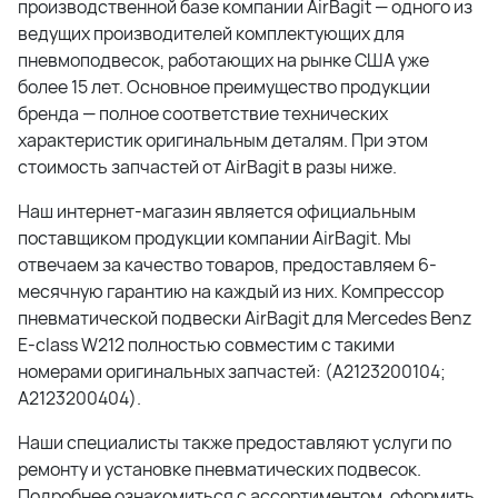
производственной базе компании AirBagit — одного из
ведущих производителей комплектующих для
пневмоподвесок, работающих на рынке США уже
более 15 лет. Основное преимущество продукции
бренда — полное соответствие технических
характеристик оригинальным деталям. При этом
стоимость запчастей от AirBagit в разы ниже.
Наш интернет-магазин является официальным
поставщиком продукции компании AirBagit. Мы
отвечаем за качество товаров, предоставляем 6-
месячную гарантию на каждый из них. Компрессор
пневматической подвески AirBagit для Mercedes Benz
E-class W212 полностью совместим с такими
номерами оригинальных запчастей: (A2123200104;
A2123200404).
Наши специалисты также предоставляют услуги по
ремонту и установке пневматических подвесок.
Подробнее ознакомиться с ассортиментом, оформить