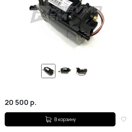
20 500
р.
В корзину