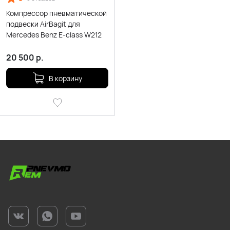
Компрессор пневматической
подвески AirBagit для
Mercedes Benz E-class W212
20 500
р.
В корзину