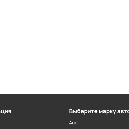
ация
Выберите марку авт
Audi