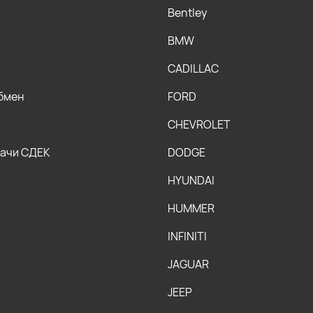
Bentley
BMW
CADILLAC
обмен
FORD
CHEVROLET
дачи СДЕК
DODGE
HYUNDAI
HUMMER
INFINITI
JAGUAR
JEEP