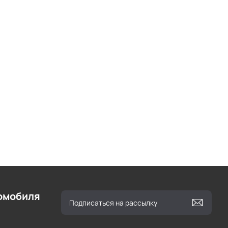
омобиля