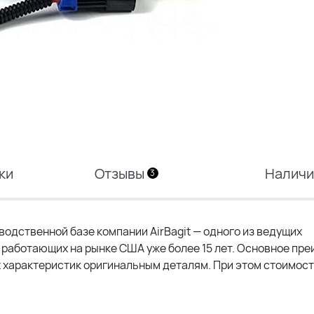
ки
Отзывы
Налич
3
водственной базе компании AirBagit — одного из ведущих
работающих на рынке США уже более 15 лет. Основное пр
 характеристик оригинальным деталям. При этом стоимос