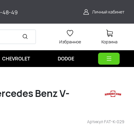
9-48-49
Личный кабинет
Избранное
Корзина
CHEVROLET
DODGE
rcedes Benz V-
Артикул
FAT-K-029