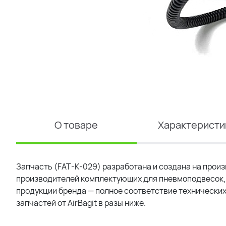
О товаре
Характеристи
Запчасть (FAT-K-029) разработана и создана на произ
производителей комплектующих для пневмоподвесок, 
продукции бренда — полное соответствие технических
запчастей от AirBagit в разы ниже.