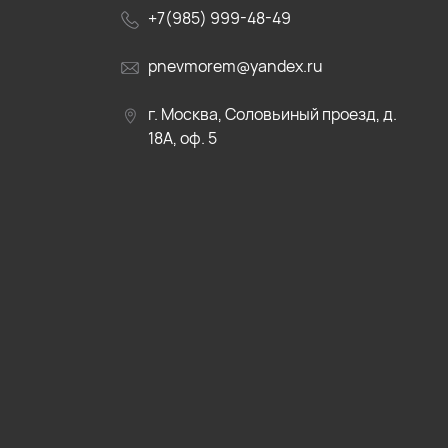
+7(985) 999-48-49
pnevmorem@yandex.ru
г. Москва, Соловьиный проезд, д.
18А, оф. 5