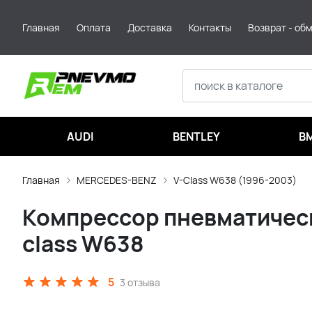
Главная
Оплата
Доставка
Контакты
Возврат - об
AUDI
BENTLEY
B
Главная
MERCEDES-BENZ
V-Class W638 (1996-2003)
Компрессор пневматическо
class W638
5
3 отзыва