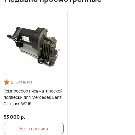
5
5 отзывов
Компрессор пневматической
подвески для Mercedes Benz
CL-class W216
53 000
р.