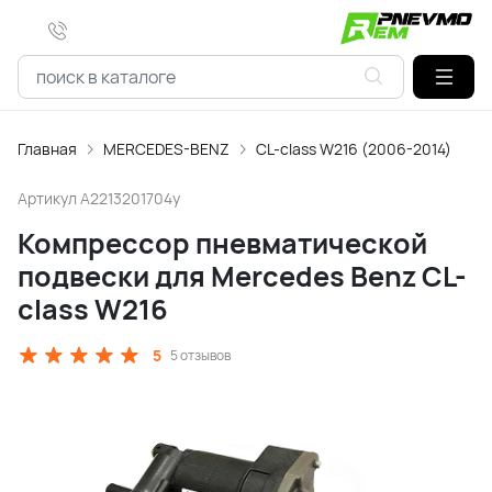
Главная
MERCEDES-BENZ
CL-class W216 (2006-2014)
Артикул
A2213201704y
Компрессор пневматической
подвески для Mercedes Benz CL-
class W216
5
5 отзывов