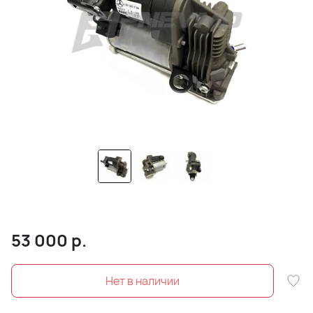
53 000
р.