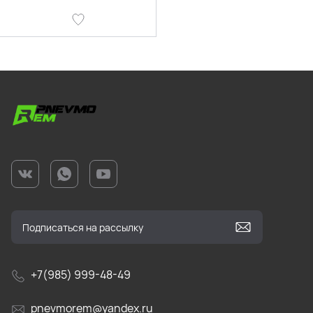
+7(985) 999-48-49
pnevmorem@yandex.ru