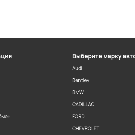
ация
Выберите марку авт
Audi
Bentley
BMW
CADILLAC
обмен
FORD
CHEVROLET