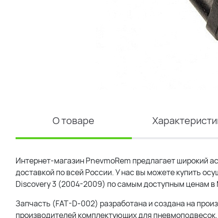
О товаре
Характеристи
Интернет-магазин PnevmoRem предлагает широкий ас
доставкой по всей России. У нас вы можете купить осу
Discovery 3 (2004-2009) по самым доступным ценам в
Запчасть (FAT-D-002) разработана и создана на произ
производителей комплектующих для пневмоподвесок, 