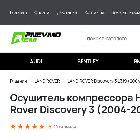
Главная
Оплата
Доставка
Контакты
Возврат - об
AUDI
BENTLEY
B
Главная
LAND ROVER
LAND ROVER Discovery 3 L319 (200
Осушитель компрессора Hi
Rover Discovery 3 (2004-2
5
10 отзывов