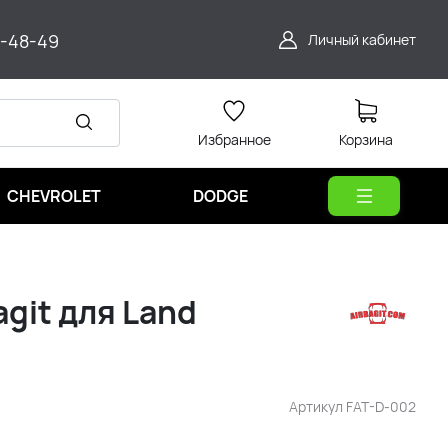
9-48-49
Личный кабинет
Избранное
Корзина
CHEVROLET
DODGE
git для Land
Артикул
FAT-D-002