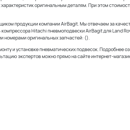
 характеристик оригинальным деталям. При этом стоимос
ком продукции компании AirBagit. Мы отвечаем за качест
компрессора Hitachi пневмоподвески AirBagit для Land Ro
и номерами оригинальных запчастей: ().
монту и установке пневматических подвесок. Подробнее о
льтацию экспертов можно прямо на сайте интернет-магазин