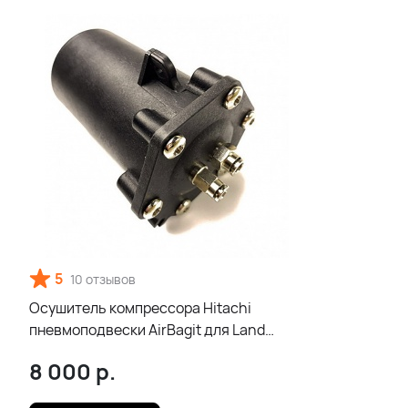
5
10 отзывов
Осушитель компрессора Hitachi
пневмоподвески AirBagit для Land
Rover Discovery 3 (2004-2009)
8 000
р.