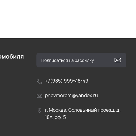
омобиля
+7(985) 999-48-49
pnevmorem@yandex.ru
г. Москва, Соловьиный проезд, д.
18А, оф. 5