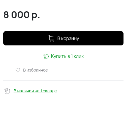
8 000
р.
В корзину
Купить в 1 клик
В избранное
В наличии на 1 складе