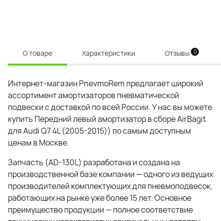
0
О товаре
Характеристики
Отзывы
Интернет-магазин PnevmoRem предлагает широкий
ассортимент амортизаторов пневматической
подвески с доставкой по всей России. У нас вы можете
купить Передний левый амортизатор в сборе AirBagit
для Audi Q7 4L (2005-2015)) по самым доступным
ценам в Москве.
Запчасть (AD-130L) разработана и создана на
производственной базе компании — одного из ведущих
производителей комплектующих для пневмоподвесок,
работающих на рынке уже более 15 лет. Основное
преимущество продукции — полное соответствие