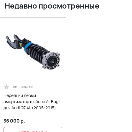
Недавно просмотренные
нет отзывов
Передний левый
амортизатор в сборе AirBagit
для Audi Q7 4L (2005-2015)
36 000
р.