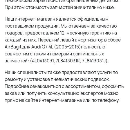
технических характеристик оригинальным деталям.
При этом стоимость запчастей значительно ниже.
Наш интернет-магазин является официальным
поставщиком продукции. Мы отвечаем за качество
товаров, предоставляем 12-месячную гарантию на
каждый из них. Передний левый амортизатор в сборе
AirBagit для Audi Q7 4L (2005-2015)полностью
совместим с такими номерами оригинальных
запчастей: (4L0413031, 7L8413031K, 7L8413031J).
Наши специалисты также предоставляют услуги по
ремонту и установке пневматических подвесок.
Подробнее ознакомиться с ассортиментом, оформить
заказ или получить консультацию экспертов можно
прямо на сайте интернет-магазина или по телефону.